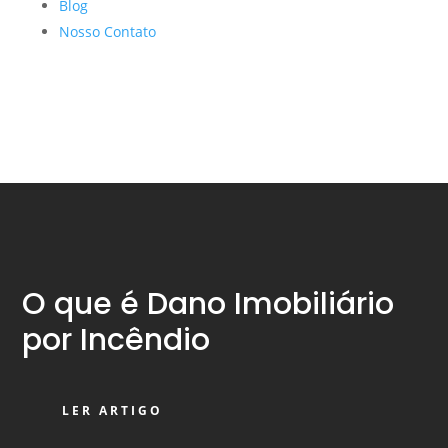
Blog
Nosso Contato
O que é Dano Imobiliário
por Incêndio
LER ARTIGO