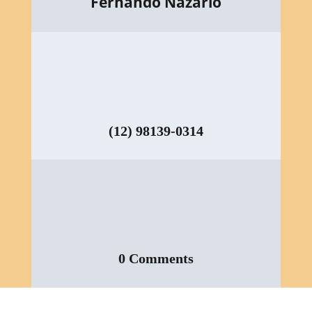
Fernando Nazario
(12) 98139-0314
0 Comments