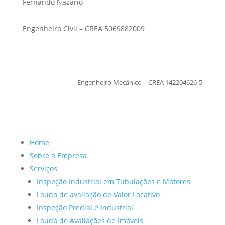
Fernando Nazario
Engenheiro Civil – CREA 5069882009
TiagoMoraes
Engenheiro Mecânico – CREA 142204626-5
Home
Sobre a Empresa
Serviços
Inspeção Industrial em Tubulações e Motores
Laudo de avaliação de Valor Locativo
Inspeção Predial e Industrial
Laudo de Avaliações de Imóveis