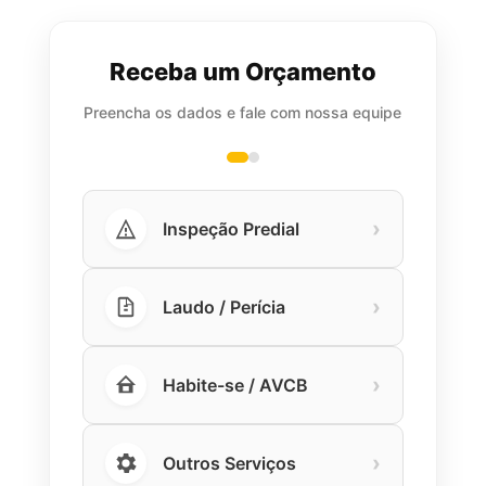
Receba um Orçamento
Preencha os dados e fale com nossa equipe
›
Inspeção Predial
›
Laudo / Perícia
›
Habite-se / AVCB
›
Outros Serviços