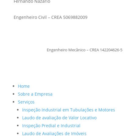
Fernando Nazario
Engenheiro Civil – CREA 5069882009
TiagoMoraes
Engenheiro Mecânico – CREA 142204626-5
Home
Sobre a Empresa
Serviços
Inspeção Industrial em Tubulações e Motores
Laudo de avaliação de Valor Locativo
Inspeção Predial e Industrial
Laudo de Avaliações de Imóveis