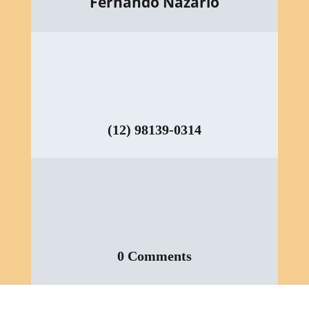
Fernando Nazario
(12) 98139-0314
0 Comments