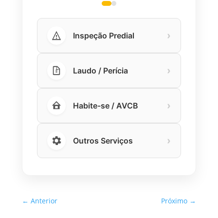
›
Inspeção Predial
›
Laudo / Perícia
›
Habite-se / AVCB
›
Outros Serviços
←
Anterior
Próximo
→