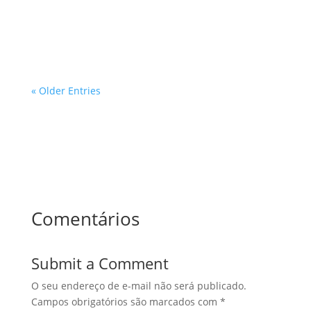
avaliações prediais. Com a crescente demanda por
desenvolvimento urbano e a...
« Older Entries
Comentários
Submit a Comment
O seu endereço de e-mail não será publicado.
Campos obrigatórios são marcados com
*