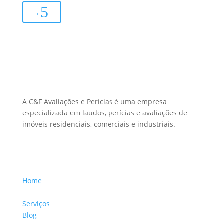
→
Sobre Nós
A C&F Avaliações e Perícias é uma empresa
especializada em laudos, perícias e avaliações de
imóveis residenciais, comerciais e industriais.
Menu Links
Home
Sobre a Empresa
Serviços
Blog