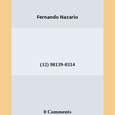
Fernando Nazario
(12) 98139-0314
0 Comments