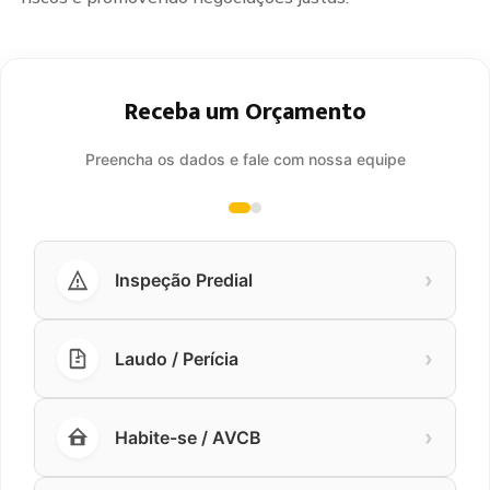
Receba um Orçamento
Preencha os dados e fale com nossa equipe
›
Inspeção Predial
›
Laudo / Perícia
›
Habite-se / AVCB