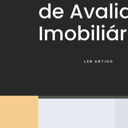
de Avali
Imobiliár
LER ARTIGO