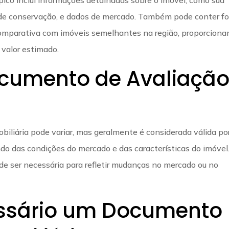
ado de conservação, e dados de mercado. Também pode conter f
 comparativa com imóveis semelhantes na região, proporcion
valor estimado.
ocumento de Avaliaçã
iliária pode variar, mas geralmente é considerada válida po
o das condições do mercado e das características do imóvel
e ser necessária para refletir mudanças no mercado ou no
ssário um Documento