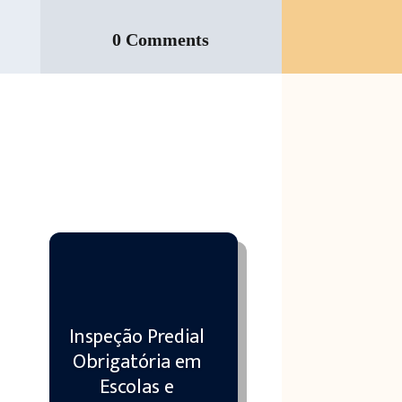
0 Comments
,
Inspeção Predial
Obrigatória em
Escolas e