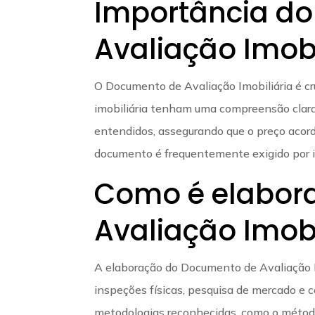
Importância d
Avaliação Imobi
O Documento de Avaliação Imobiliária é cr
imobiliária tenham uma compreensão clara d
entendidos, assegurando que o preço acord
documento é frequentemente exigido por ins
Como é elabor
Avaliação Imobi
A elaboração do Documento de Avaliação Im
inspeções físicas, pesquisa de mercado e c
metodologias reconhecidas, como o métod