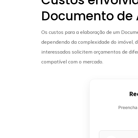
Documento de A
Os custos para a elaboração de um Docume
dependendo da complexidade do imóvel, da 
interessados solicitem orçamentos de difer
compatível com o mercado.
Re
Preencha