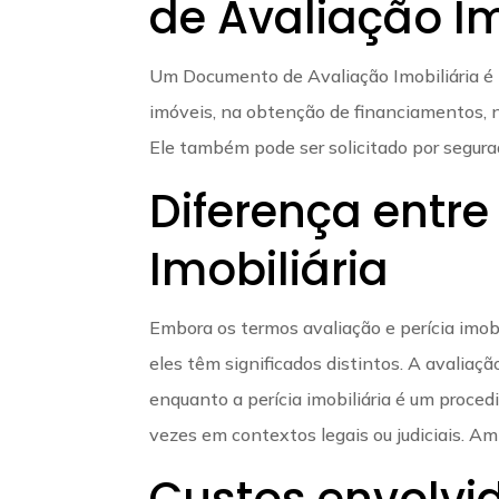
de Avaliação Im
Um Documento de Avaliação Imobiliária é 
imóveis, na obtenção de financiamentos, na
Ele também pode ser solicitado por segura
Diferença entre
Imobiliária
Embora os termos avaliação e perícia imob
eles têm significados distintos. A avaliaç
enquanto a perícia imobiliária é um proced
vezes em contextos legais ou judiciais. A
Custos envolvi