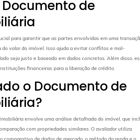
o Documento de
liária
ucial para garantir que as partes envolvidas em uma transaç
o valor do imóvel. Isso ajuda a evitar conflitos e mal-
ado seja justo e baseado em dados concretos. Além disso, e
tituições financeiras para a liberação de crédito.
ado o Documento de
liária?
obiliária envolve uma análise detalhada do imóvel, que incl
omparação com propriedades similares. O avaliador utiliza
o comparativo de dados de mercado, o método da renda e o