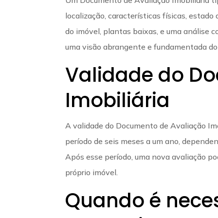
localização, características físicas, est
do imóvel, plantas baixas, e uma análise
uma visão abrangente e fundamentada do 
Validade do D
Imobiliária
A validade do Documento de Avaliação Imob
período de seis meses a um ano, dependend
Após esse período, uma nova avaliação pod
próprio imóvel.
Quando é nece