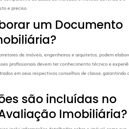
sto e preciso.
borar um Documento
obiliária?
orretores de imóveis, engenheiros e arquitetos, podem elabor
sses profissionais devem ter conhecimento técnico e experiê
strados em seus respectivos conselhos de classe, garantindo 
ões são incluídas no
valiação Imobiliária?
ico inclui informações detalhadas sobre o imóvel, como sua