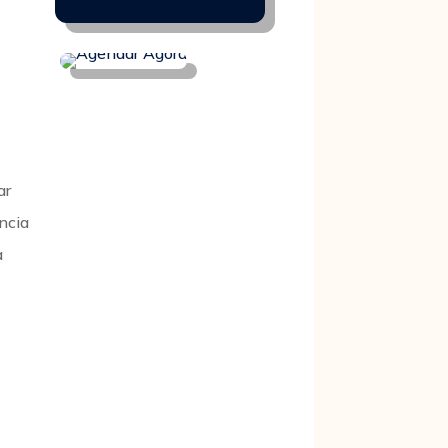
ar
ncia
a