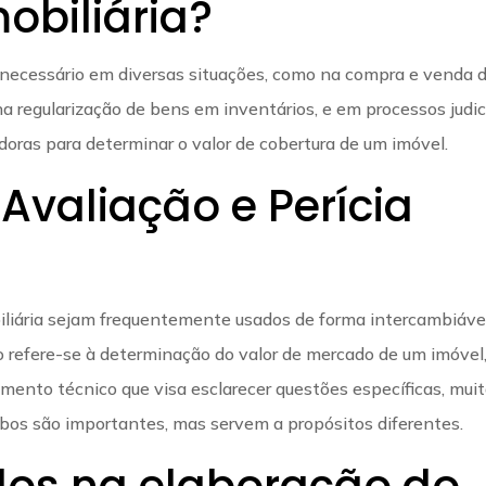
obiliária?
necessário em diversas situações, como na compra e venda 
 regularização de bens em inventários, e em processos judici
doras para determinar o valor de cobertura de um imóvel.
 Avaliação e Perícia
iliária sejam frequentemente usados de forma intercambiável
ão refere-se à determinação do valor de mercado de um imóvel
imento técnico que visa esclarecer questões específicas, mui
mbos são importantes, mas servem a propósitos diferentes.
dos na elaboração do