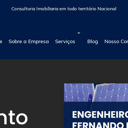
Consultoria Imobíliaria em todo território Nacional
e
Sobre a Empresa
Serviços
Blog
Nosso Co
nto