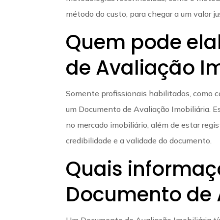
método do custo, para chegar a um valor ju
Quem pode ela
de Avaliação Im
Somente profissionais habilitados, como c
um Documento de Avaliação Imobiliária. E
no mercado imobiliário, além de estar regi
credibilidade e a validade do documento.
Quais informaç
Documento de A
Um Documento de Avaliação Imobiliária típ