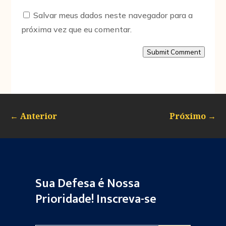
Salvar meus dados neste navegador para a
próxima vez que eu comentar.
Submit Comment
←
Anterior
Próximo
→
Sua Defesa é Nossa
Prioridade! Inscreva-se