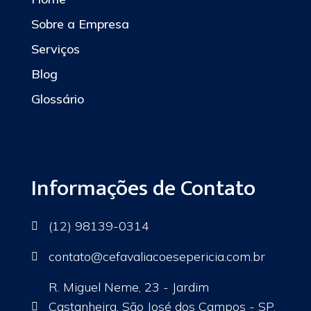
Sobre a Empresa
Serviços
Blog
Glossário
Informações de Contato
(12) 98139-0314

contato
@cefavaliacoesepericia.com.br

R. Miguel Neme, 23 - Jardim
Castanheira, São José dos Campos - SP,
