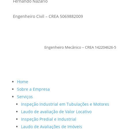
Fernando Nazario
Engenheiro Civil – CREA 5069882009
TiagoMoraes
Engenheiro Mecânico – CREA 142204626-5
Home
Sobre a Empresa
Serviços
Inspeção Industrial em Tubulações e Motores
Laudo de avaliação de Valor Locativo
Inspeção Predial e Industrial
Laudo de Avaliações de Imóveis