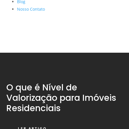
Blog
Nosso Contato
O que é Nível de
Valorização para Imóveis
Residenciais
LER ARTIGO