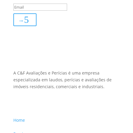
→
Sobre Nós
A C&F Avaliações e Perícias é uma empresa
especializada em laudos, perícias e avaliações de
imóveis residenciais, comerciais e industriais.
Menu Links
Home
Sobre a Empresa