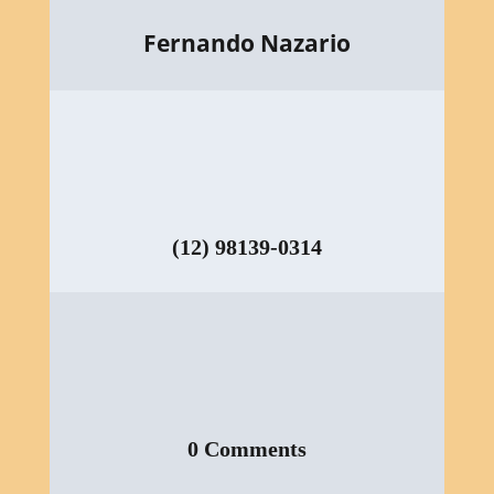
Fernando Nazario
(12) 98139-0314
0 Comments