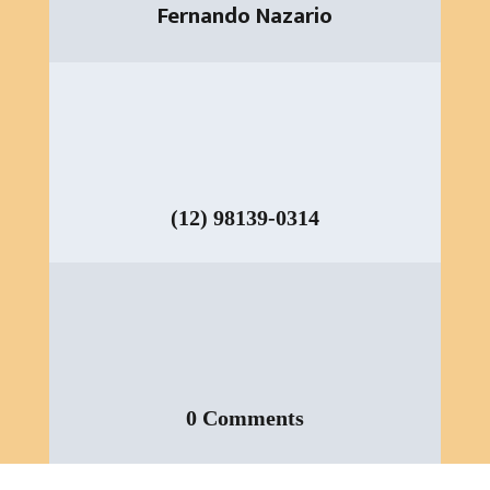
Fernando Nazario
(12) 98139-0314
0 Comments