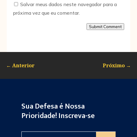
Salvar meus dados neste navegador para a
próxima vez que eu comentar.
Submit Comment
←
Anterior
Próximo
→
Sua Defesa é Nossa
Prioridade! Inscreva-se