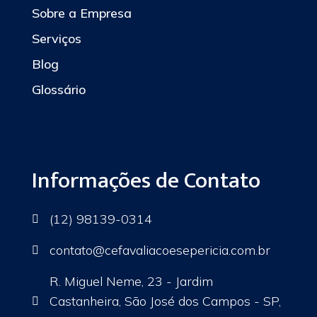
Sobre a Empresa
Serviços
Blog
Glossário
Informações de Contato
(12) 98139-0314

contato
@cefavaliacoesepericia.com.br

R. Miguel Neme, 23 - Jardim
Castanheira, São José dos Campos - SP,
