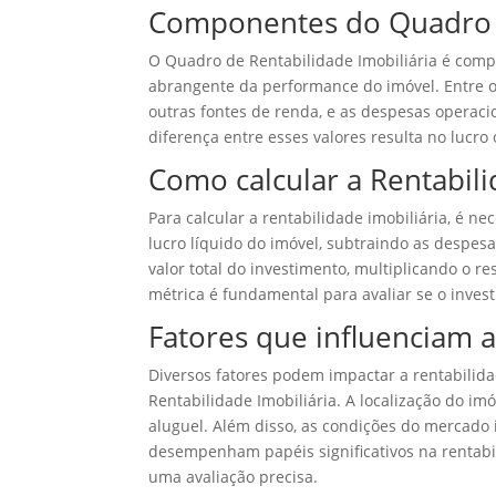
Componentes do Quadro d
O Quadro de Rentabilidade Imobiliária é comp
abrangente da performance do imóvel. Entre os
outras fontes de renda, e as despesas operac
diferença entre esses valores resulta no lucro
Como calcular a Rentabili
Para calcular a rentabilidade imobiliária, é n
lucro líquido do imóvel, subtraindo as despesa
valor total do investimento, multiplicando o r
métrica é fundamental para avaliar se o invest
Fatores que influenciam a
Diversos fatores podem impactar a rentabilida
Rentabilidade Imobiliária. A localização do i
aluguel. Além disso, as condições do mercado 
desempenham papéis significativos na rentabil
uma avaliação precisa.