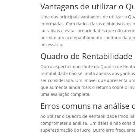
Vantagens de utilizar o Q
Uma das principais vantagens de utilizar o Qu
informadas. Com dados claros e objetivos, os 
lucrativas e evitar propriedades que não aten
permite um acompanhamento contínuo da perfo
necessário.
Quadro de Rentabilidade I
Outro aspecto importante do Quadro de Rentabi
rentabilidade não se limita apenas aos ganho
ser considerada. Um imóvel que apresenta uma
que aumenta ainda mais o retorno sobre o inv
uma avaliação completa.
Erros comuns na análise 
Ao utilizar o Quadro de Rentabilidade Imobili
comprometer a análise. Um deles é não consid
superestimação do lucro. Outro erro frequente