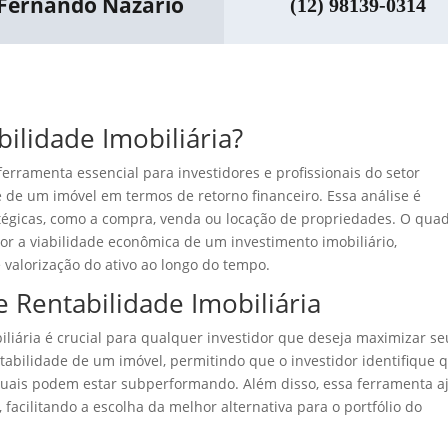
Fernando Nazario
(12) 98139-0314
ilidade Imobiliária?
erramenta essencial para investidores e profissionais do setor
e de um imóvel em termos de retorno financeiro. Essa análise é
tégicas, como a compra, venda ou locação de propriedades. O qua
 a viabilidade econômica de um investimento imobiliário,
 valorização do ativo ao longo do tempo.
 Rentabilidade Imobiliária
iária é crucial para qualquer investidor que deseja maximizar se
ntabilidade de um imóvel, permitindo que o investidor identifique 
quais podem estar subperformando. Além disso, essa ferramenta a
facilitando a escolha da melhor alternativa para o portfólio do