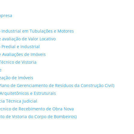
mpresa
 Industrial em Tubulações e Motores
 avaliação de Valor Locativo
o Predial e Industrial
 Avaliações de Imóveis
Técnico de Vistoria
e
ação de Imóveis
lano de Gerenciamento de Resíduos da Construção Civil)
Arquitetônicos e Estruturais
cia Técnica Judicial
́cnico de Recebimento de Obra Nova
to de Vistoria do Corpo de Bombeiros)