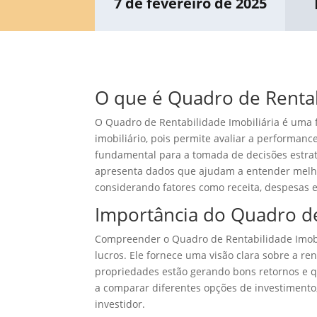
7 de fevereiro de 2025
O que é Quadro de Rentab
O Quadro de Rentabilidade Imobiliária é uma f
imobiliário, pois permite avaliar a performanc
fundamental para a tomada de decisões estra
apresenta dados que ajudam a entender melhor
considerando fatores como receita, despesas e
Importância do Quadro de
Compreender o Quadro de Rentabilidade Imobil
lucros. Ele fornece uma visão clara sobre a re
propriedades estão gerando bons retornos e 
a comparar diferentes opções de investimento, 
investidor.