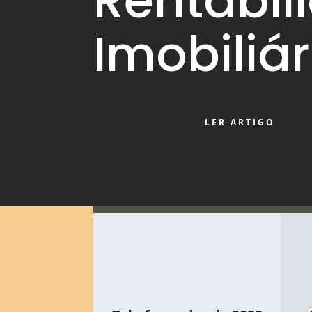
Rentabil
Imobiliár
LER ARTIGO