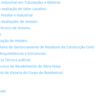
 Industrial em Tubulações e Motores
 avaliação de Valor Locativo
o Predial e Industrial
 Avaliações de Imóveis
Técnico de Vistoria
e
ação de Imóveis
lano de Gerenciamento de Resíduos da Construção Civil)
Arquitetônicos e Estruturais
cia Técnica Judicial
́cnico de Recebimento de Obra Nova
to de Vistoria do Corpo de Bombeiros)
tato