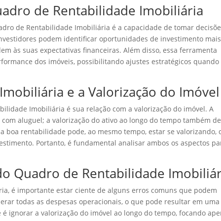
uadro de Rentabilidade Imobiliária
adro de Rentabilidade Imobiliária é a capacidade de tomar decisõ
investidores podem identificar oportunidades de investimento mai
dem às suas expectativas financeiras. Além disso, essa ferramenta
rmance dos imóveis, possibilitando ajustes estratégicos quando
mobiliária e a Valorização do Imóvel
lidade Imobiliária é sua relação com a valorização do imóvel. A
s com aluguel; a valorização do ativo ao longo do tempo também d
 boa rentabilidade pode, ao mesmo tempo, estar se valorizando, 
estimento. Portanto, é fundamental analisar ambos os aspectos pa
do Quadro de Rentabilidade Imobiliár
ária, é importante estar ciente de alguns erros comuns que podem
erar todas as despesas operacionais, o que pode resultar em uma
 é ignorar a valorização do imóvel ao longo do tempo, focando ap