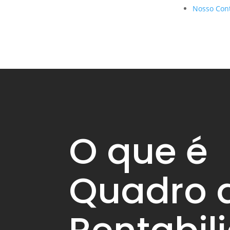
Nosso Con
O que é
Quadro 