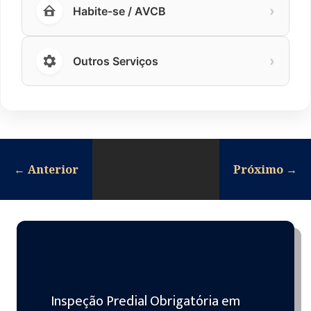
›
Habite-se / AVCB
›
Outros Serviços
←
Anterior
Próximo
→
Inspeção Predial Obrigatória em