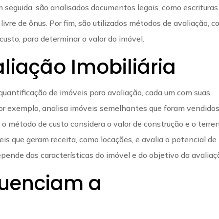
Em seguida, são analisados documentos legais, como escrituras
a livre de ônus. Por fim, são utilizados métodos de avaliação, 
sto, para determinar o valor do imóvel.
liação Imobiliária
quantificação de imóveis para avaliação, cada um com suas
por exemplo, analisa imóveis semelhantes que foram vendido
 método de custo considera o valor de construção e o terren
eis que geram receita, como locações, e avalia o potencial de
pende das características do imóvel e do objetivo da avaliaç
luenciam a