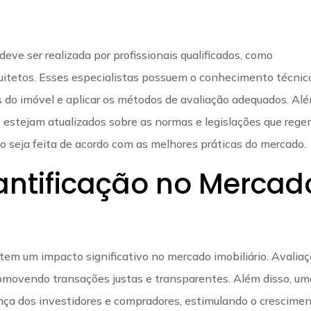
eve ser realizada por profissionais qualificados, como
rquitetos. Esses especialistas possuem o conhecimento técnic
s do imóvel e aplicar os métodos de avaliação adequados. Al
s estejam atualizados sobre as normas e legislações que rege
ção seja feita de acordo com as melhores práticas do mercado.
ntificação no Mercad
 tem um impacto significativo no mercado imobiliário. Avalia
promovendo transações justas e transparentes. Além disso, um
nça dos investidores e compradores, estimulando o crescime