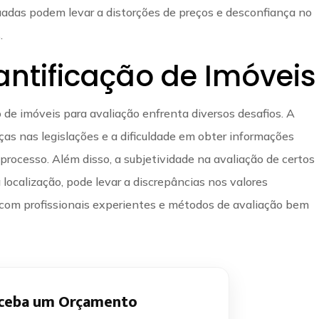
quadas podem levar a distorções de preços e desconfiança no
.
antificação de Imóveis
 de imóveis para avaliação enfrenta diversos desafios. A
ças nas legislações e a dificuldade em obter informações
processo. Além disso, a subjetividade na avaliação de certos
localização, pode levar a discrepâncias nos valores
r com profissionais experientes e métodos de avaliação bem
ceba um Orçamento