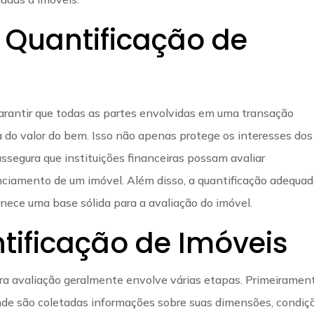
 Quantificação de
 garantir que todas as partes envolvidas em uma transação
 do valor do bem. Isso não apenas protege os interesses dos
egura que instituições financeiras possam avaliar
nciamento de um imóvel. Além disso, a quantificação adequa
ornece uma base sólida para a avaliação do imóvel.
tificação de Imóveis
ra avaliação geralmente envolve várias etapas. Primeirament
onde são coletadas informações sobre suas dimensões, condiç