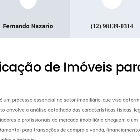
Fernando Nazario
(12) 98139-0314
ficação de Imóveis par
é um processo essencial no setor imobiliário, que visa determ
o envolve a análise detalhada das características físicas, le
adores e profissionais do mercado imobiliário cheguem a um
fundamental para transações de compra e venda, financiamento
nadas a imóveis.