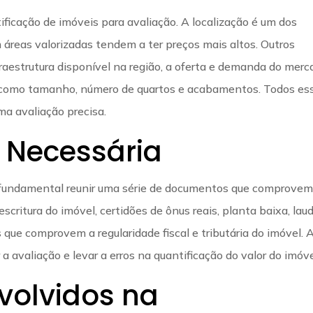
ificação de imóveis para avaliação. A localização é um dos
 áreas valorizadas tendem a ter preços mais altos. Outros
fraestrutura disponível na região, a oferta e demanda do mer
el, como tamanho, número de quartos e acabamentos. Todos es
a avaliação precisa.
Necessária
 é fundamental reunir uma série de documentos que comprovem
 escritura do imóvel, certidões de ônus reais, planta baixa, lau
 que comprovem a regularidade fiscal e tributária do imóvel. 
avaliação e levar a erros na quantificação do valor do imóve
nvolvidos na