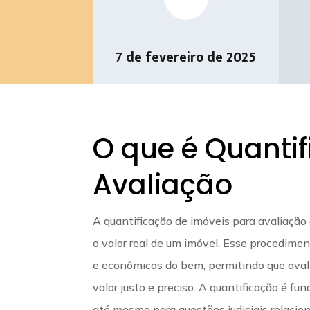
7 de fevereiro de 2025
O que é Quanti
Avaliação
A quantificação de imóveis para avaliação 
o valor real de um imóvel. Esse procediment
e econômicas do bem, permitindo que avali
valor justo e preciso. A quantificação é 
até mesmo para questões judiciais relacio