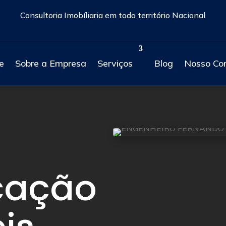
Consultoria Imobíliaria em todo território Nacional
e
Sobre a Empresa
Serviços
Blog
Nosso Co
cação