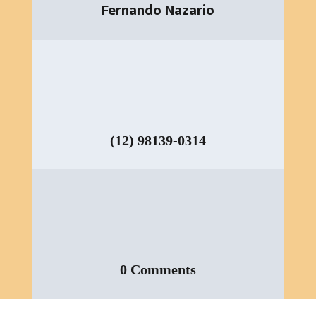
Fernando Nazario
(12) 98139-0314
0 Comments