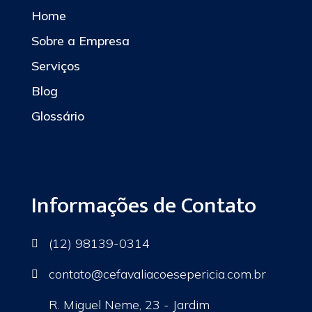
Home
Sobre a Empresa
Serviços
Blog
Glossário
Informações de Contato
(12) 98139-0314

contato
@cefavaliacoesepericia.com.br

R. Miguel Neme, 23 - Jardim