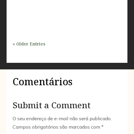
profissionais que atuam nas áreas de inspeções e
avaliações prediais. Com a crescente demanda por
desenvolvimento urbano e a...
« Older Entries
Comentários
Submit a Comment
O seu endereço de e-mail não será publicado.
Campos obrigatórios são marcados com
*