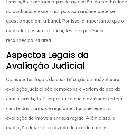
legislação e metodologias de avaliação. A credibilidade
do avaliador é essencial, pois sua análise pode ser
questionada em tribunal. Por isso, é importante que o
avaliador possua certificações e experiência
reconhecida na área.
Aspectos Legais da
Avaliação Judicial
Os aspectos legais da quantificação de imóvel para
avaliação judicial são complexos e variam de acordo
com a jurisdição. É importante que o avaliador esteja
ciente das normas e regulamentos que regem a
avaliação de imóveis em sua região. Além disso, a
avaliação deve ser realizada de acordo com os