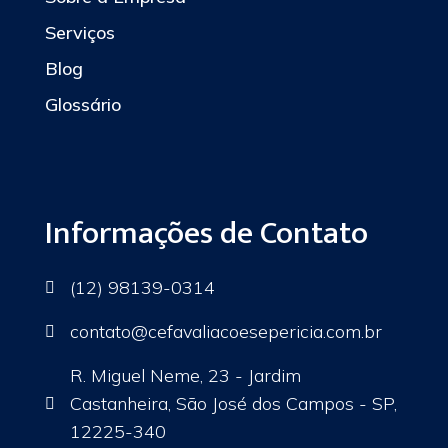
Serviços
Blog
Glossário
Informações de Contato
(12) 98139-0314

contato
@cefavaliacoesepericia.com.br

R. Miguel Neme, 23 - Jardim
Castanheira, São José dos Campos - SP,

12225-340