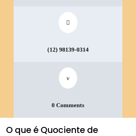

(12) 98139-0314
v
0 Comments
O que é Quociente de