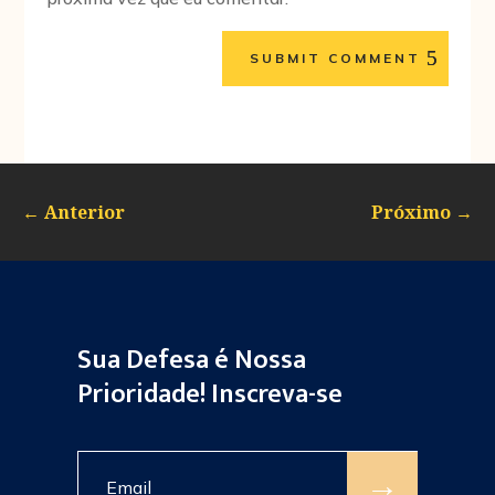
SUBMIT COMMENT
←
Anterior
Próximo
→
Sua Defesa é Nossa
Prioridade! Inscreva-se
→