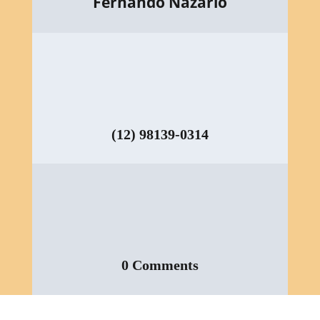
Fernando Nazario
(12) 98139-0314
0 Comments