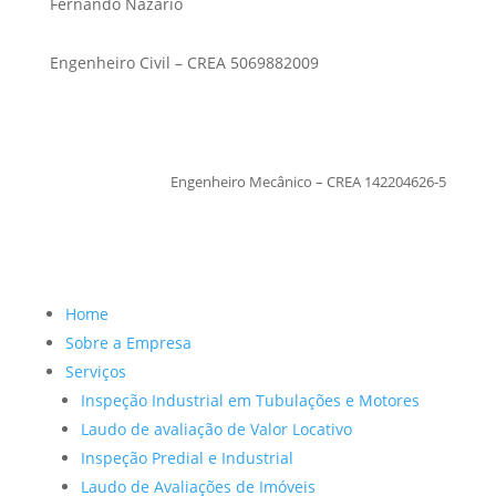
Fernando Nazario
Engenheiro Civil – CREA 5069882009
TiagoMoraes
Engenheiro Mecânico – CREA 142204626-5
Home
Sobre a Empresa
Serviços
Inspeção Industrial em Tubulações e Motores
Laudo de avaliação de Valor Locativo
Inspeção Predial e Industrial
Laudo de Avaliações de Imóveis