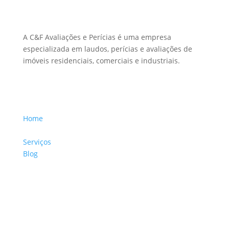
Sobre Nós
A C&F Avaliações e Perícias é uma empresa
especializada em laudos, perícias e avaliações de
imóveis residenciais, comerciais e industriais.
Menu Links
Home
Sobre a Empresa
Serviços
Blog
Glossário
Informações de Contato