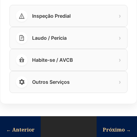
›
Inspeção Predial
›
Laudo / Perícia
›
Habite-se / AVCB
›
Outros Serviços
←
Anterior
Próximo
→