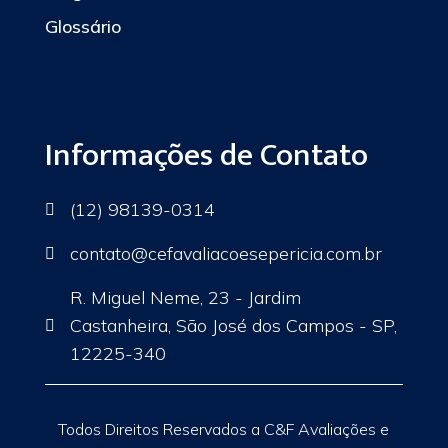
Glossário
Informações de Contato
(12) 98139-0314

contato
@cefavaliacoesepericia.com.br

R. Miguel Neme, 23 - Jardim
Castanheira, São José dos Campos - SP,

12225-340
Todos Direitos Reservados a C&F Avaliações e