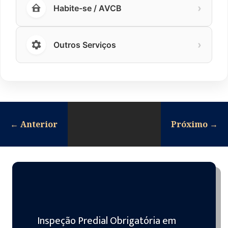
›
Habite-se / AVCB
›
Outros Serviços
←
Anterior
Próximo
→
Inspeção Predial Obrigatória em