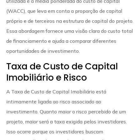
utilizada é a média ponderada do custo de capital
(WACC), que leva em conta a proporção de capital
próprio e de terceiros na estrutura de capital do projeto.
Essa abordagem fornece uma visão clara do custo total
de financiamento e ajuda a comparar diferentes
oportunidades de investimento.
Taxa de Custo de Capital
Imobiliário e Risco
A Taxa de Custo de Capital Imobiliário está
intimamente ligada ao risco associado ao
investimento. Quanto maior o risco percebido de um
projeto, maior será a taxa exigida pelos investidores.
Isso ocorre porque os investidores buscam