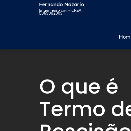
Fernando Nazario
Engenheiro civil – CREA
5069882009
Hom
O que é
Termo d