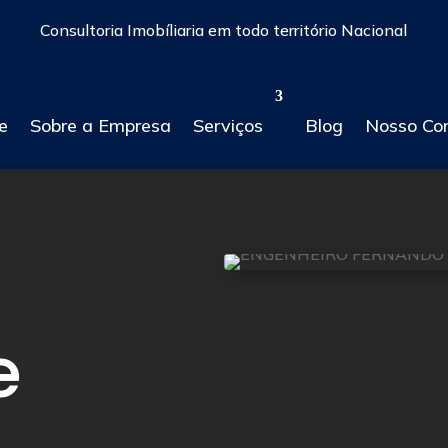
Consultoria Imobíliaria em todo território Nacional
e
Sobre a Empresa
Serviços
Blog
Nosso Co
e