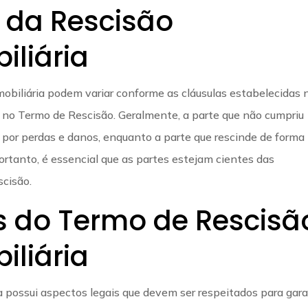
 da Rescisão
iliária
mobiliária podem variar conforme as cláusulas estabelecidas 
s no Termo de Rescisão. Geralmente, a parte que não cumpriu
 por perdas e danos, enquanto a parte que rescinde de forma
Portanto, é essencial que as partes estejam cientes das
scisão.
s do Termo de Rescisã
iliária
a possui aspectos legais que devem ser respeitados para gara