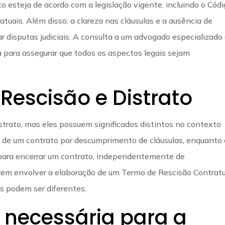
o esteja de acordo com a legislação vigente, incluindo o Cód
tratuais. Além disso, a clareza nas cláusulas e a ausência de
 disputas judiciais. A consulta a um advogado especializado
ca para assegurar que todos os aspectos legais sejam
 Rescisão e Distrato
strato, mas eles possuem significados distintos no contexto
no de um contrato por descumprimento de cláusulas, enquanto 
s para encerrar um contrato, independentemente de
m envolver a elaboração de um Termo de Rescisão Contratu
es podem ser diferentes.
necessária para a