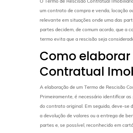
O Termo de Rescisão Contratual Imobiliári
um contrato de compra e venda, locação ou
relevante em situações onde uma das part
partes decidem, de comum acordo, que a co
termo evita que a rescisão seja considerada
Como elaborar
Contratual Imob
A elaboração de um Termo de Rescisão Contr
Primeiramente, é necessário identificar as
do contrato original. Em seguida, deve-se
a devolução de valores ou a entrega de b
partes e, se possível, reconhecido em cartó