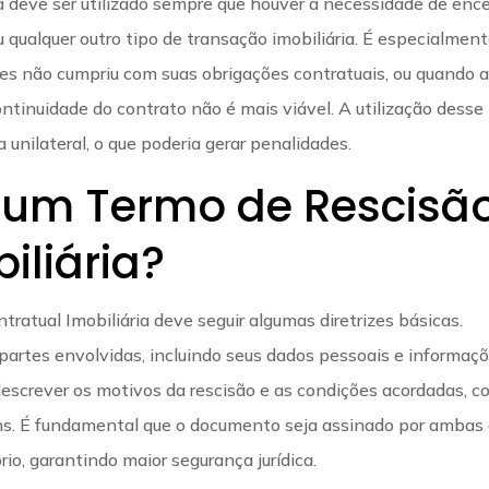
a deve ser utilizado sempre que houver a necessidade de ence
 qualquer outro tipo de transação imobiliária. É especialmen
es não cumpriu com suas obrigações contratuais, ou quando 
ntinuidade do contrato não é mais viável. A utilização desse
 unilateral, o que poderia gerar penalidades.
 um Termo de Rescisã
iliária?
atual Imobiliária deve seguir algumas diretrizes básicas.
 partes envolvidas, incluindo seus dados pessoais e informaç
 descrever os motivos da rescisão e as condições acordadas, 
ens. É fundamental que o documento seja assinado por ambas
rio, garantindo maior segurança jurídica.