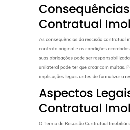
Consequências
Contratual Imob
As consequências da rescisão contratual i
contrato original e as condições acordada
suas obrigações pode ser responsabilizada
unilateral pode ter que arcar com multas. 
implicações legais antes de formalizar a re
Aspectos Legai
Contratual Imob
O Termo de Rescisão Contratual Imobiliári