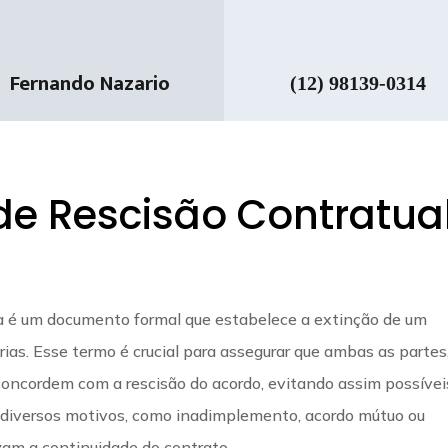
Fernando Nazario
(12) 98139-0314
de Rescisão Contratua
ia é um documento formal que estabelece a extinção de um
rias. Esse termo é crucial para assegurar que ambas as partes
concordem com a rescisão do acordo, evitando assim possívei
por diversos motivos, como inadimplemento, acordo mútuo ou
zam a continuidade do contrato.