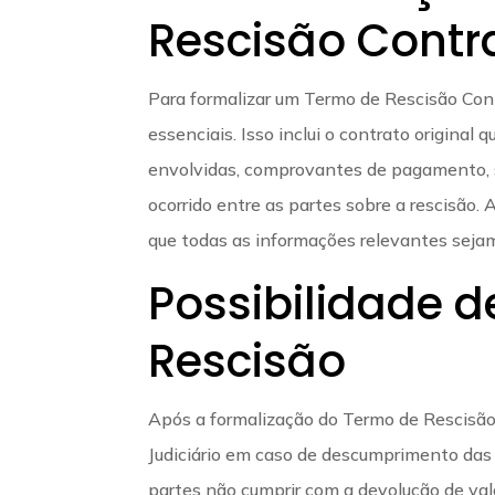
Rescisão Contra
Para formalizar um Termo de Rescisão Cont
essenciais. Isso inclui o contrato origina
envolvidas, comprovantes de pagamento, s
ocorrido entre as partes sobre a rescisão.
que todas as informações relevantes seja
Possibilidade d
Rescisão
Após a formalização do Termo de Rescisão 
Judiciário em caso de descumprimento das 
partes não cumprir com a devolução de valo