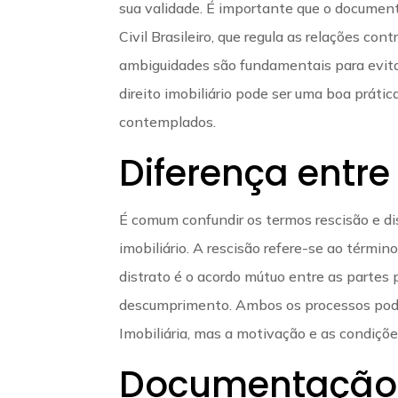
sua validade. É importante que o document
Civil Brasileiro, que regula as relações con
ambiguidades são fundamentais para evitar
direito imobiliário pode ser uma boa práti
contemplados.
Diferença entre
É comum confundir os termos rescisão e di
imobiliário. A rescisão refere-se ao térmi
distrato é o acordo mútuo entre as parte
descumprimento. Ambos os processos pode
Imobiliária, mas a motivação e as condiçõ
Documentação 