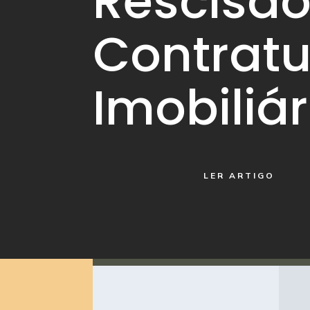
Rescisã
Contratu
Imobiliár
LER ARTIGO