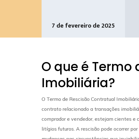
7 de fevereiro de 2025
O que é Termo 
Imobiliária?
O Termo de Rescisão Contratual Imobiliár
contrato relacionado a transações imobiliá
comprador e vendedor, estejam cientes e 
litígios futuros. A rescisão pode ocorrer 
mudanças nas circunstâncias que inviabili