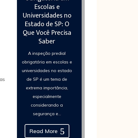
Escolas e
Universidades no
Estado de SP: O
Que Você Precisa
Saber
A inspeção predial
obrigatória em escolas e
universidades no estado
 as
de SP é um tema de
extrema importância,
especialmente
considerando a
segurança e...
Read More