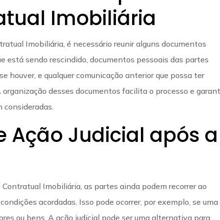
tual Imobiliária
ratual Imobiliária, é necessário reunir alguns documentos
l que está sendo rescindido, documentos pessoais das partes
e houver, e qualquer comunicação anterior que possa ter
 A organização desses documentos facilita o processo e garan
m consideradas.
e Ação Judicial após a
Contratual Imobiliária, as partes ainda podem recorrer ao
condições acordadas. Isso pode ocorrer, por exemplo, se uma
res ou bens. A ação judicial pode ser uma alternativa para