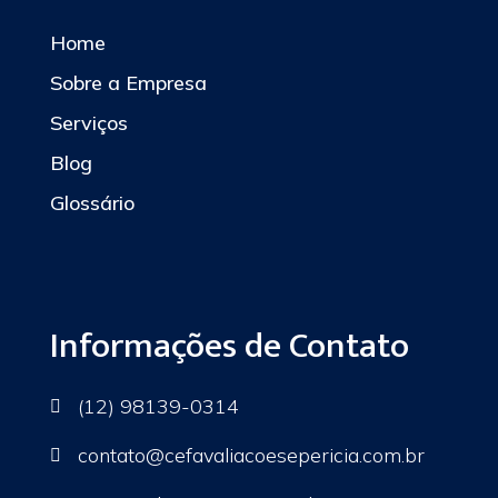
Home
Sobre a Empresa
Serviços
Blog
Glossário
Informações de Contato
(12) 98139-0314

contato
@cefavaliacoesepericia.com.br
