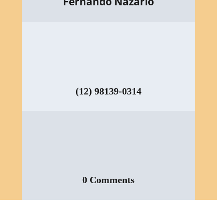
Fernando Nazario
(12) 98139-0314
0 Comments