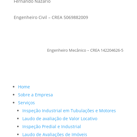
Fernando Nazario
Engenheiro Civil – CREA 5069882009
TiagoMoraes
Engenheiro Mecânico – CREA 142204626-5
Home
Sobre a Empresa
Serviços
Inspeção Industrial em Tubulações e Motores
Laudo de avaliação de Valor Locativo
Inspeção Predial e Industrial
Laudo de Avaliações de Imóveis