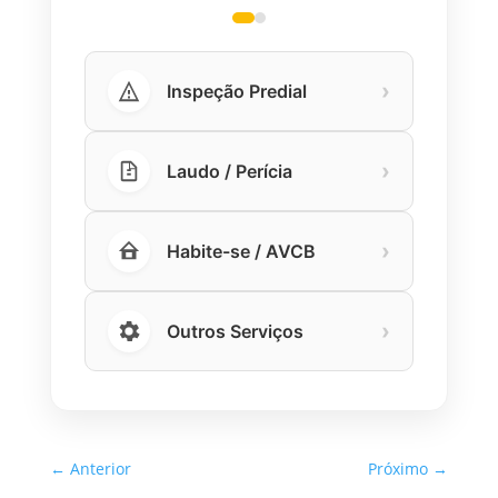
›
Inspeção Predial
›
Laudo / Perícia
›
Habite-se / AVCB
›
Outros Serviços
←
Anterior
Próximo
→