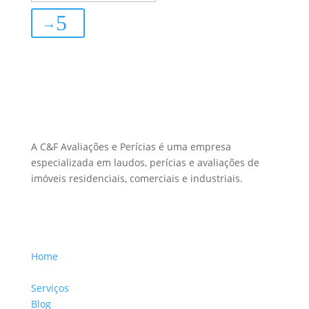
→
Sobre Nós
A C&F Avaliações e Perícias é uma empresa
especializada em laudos, perícias e avaliações de
imóveis residenciais, comerciais e industriais.
Menu Links
Home
Sobre a Empresa
Serviços
Blog