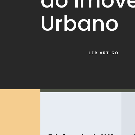
do Imóve
Urbano
LER ARTIGO