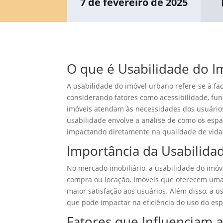
7 de fevereiro de 2025
O que é Usabilidade do 
A usabilidade do imóvel urbano refere-se à fa
considerando fatores como acessibilidade, func
imóveis atendam às necessidades dos usuários
usabilidade envolve a análise de como os esp
impactando diretamente na qualidade de vida
Importância da Usabilida
No mercado imobiliário, a usabilidade do imóv
compra ou locação. Imóveis que oferecem uma
maior satisfação aos usuários. Além disso, a u
que pode impactar na eficiência do uso do es
Fatores que Influenciam 