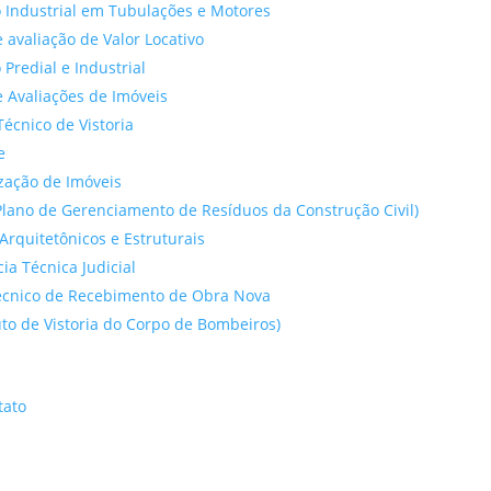
 Industrial em Tubulações e Motores
 avaliação de Valor Locativo
o Predial e Industrial
 Avaliações de Imóveis
Técnico de Vistoria
e
ação de Imóveis
lano de Gerenciamento de Resíduos da Construção Civil)
Arquitetônicos e Estruturais
cia Técnica Judicial
́cnico de Recebimento de Obra Nova
to de Vistoria do Corpo de Bombeiros)
tato