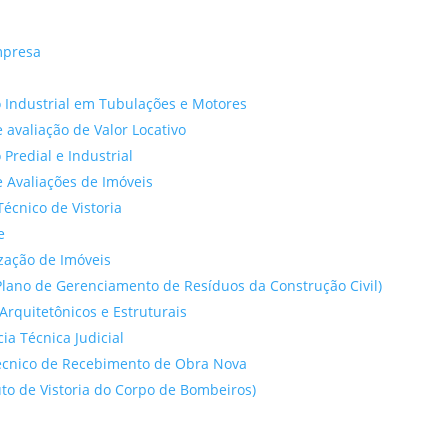
mpresa
 Industrial em Tubulações e Motores
 avaliação de Valor Locativo
o Predial e Industrial
 Avaliações de Imóveis
Técnico de Vistoria
e
ação de Imóveis
lano de Gerenciamento de Resíduos da Construção Civil)
Arquitetônicos e Estruturais
cia Técnica Judicial
́cnico de Recebimento de Obra Nova
to de Vistoria do Corpo de Bombeiros)