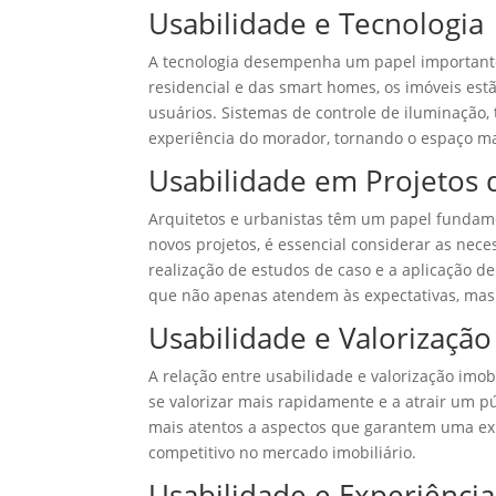
Usabilidade e Tecnologia
A tecnologia desempenha um papel important
residencial e das smart homes, os imóveis est
usuários. Sistemas de controle de iluminação
experiência do morador, tornando o espaço mai
Usabilidade em Projetos 
Arquitetos e urbanistas têm um papel fundam
novos projetos, é essencial considerar as nec
realização de estudos de caso e a aplicação d
que não apenas atendem às expectativas, ma
Usabilidade e Valorização
A relação entre usabilidade e valorização imo
se valorizar mais rapidamente e a atrair um p
mais atentos a aspectos que garantem uma expe
competitivo no mercado imobiliário.
Usabilidade e Experiênci