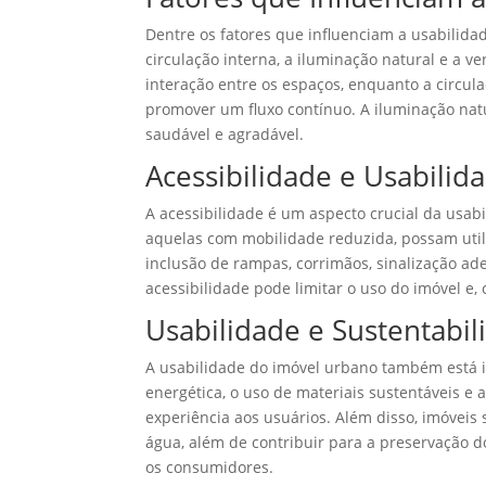
Dentre os fatores que influenciam a usabilida
circulação interna, a iluminação natural e a v
interação entre os espaços, enquanto a circul
promover um fluxo contínuo. A iluminação nat
saudável e agradável.
Acessibilidade e Usabilid
A acessibilidade é um aspecto crucial da usab
aquelas com mobilidade reduzida, possam util
inclusão de rampas, corrimãos, sinalização ad
acessibilidade pode limitar o uso do imóvel e
Usabilidade e Sustentabil
A usabilidade do imóvel urbano também está in
energética, o uso de materiais sustentáveis 
experiência aos usuários. Além disso, imóvei
água, além de contribuir para a preservação 
os consumidores.