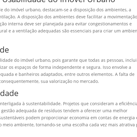
de do imóvel urbano, destacam-se a disposição dos ambientes, a
entilação. A disposição dos ambientes deve facilitar a movimentação
ação interna deve ser planejada para evitar congestionamentos e
ural e a ventilação adequadas são essenciais para criar um ambie
ade
ilidade do imóvel urbano, pois garante que todas as pessoas, inclu
izar os espaços de forma independente e segura. Isso envolve a
equada e banheiros adaptados, entre outros elementos. A falta de
, consequentemente, sua valorização no mercado.
idade
terligada à sustentabilidade. Projetos que consideram a eficiênci
e a gestão adequada de resíduos tendem a oferecer uma melhor
s sustentáveis podem proporcionar economia em contas de energia 
do meio ambiente, tornando-se uma escolha cada vez mais atrativa