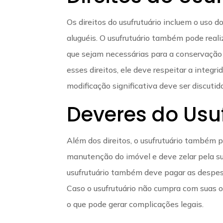
Os direitos do usufrutuário incluem o uso 
aluguéis. O usufrutuário também pode reali
que sejam necessárias para a conservação 
esses direitos, ele deve respeitar a integr
modificação significativa deve ser discutid
Deveres do Usu
Além dos direitos, o usufrutuário também 
manutenção do imóvel e deve zelar pela su
usufrutuário também deve pagar as despesa
Caso o usufrutuário não cumpra com suas obr
o que pode gerar complicações legais.