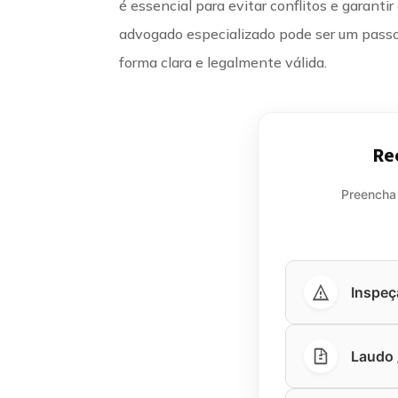
é essencial para evitar conflitos e garanti
advogado especializado pode ser um passo 
forma clara e legalmente válida.
Re
Preencha
Inspeç
Laudo /