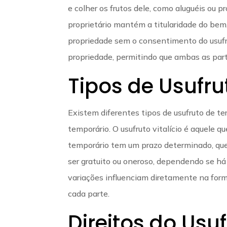
e colher os frutos dele, como aluguéis ou p
proprietário mantém a titularidade do bem,
propriedade sem o consentimento do usufrut
propriedade, permitindo que ambas as part
Tipos de Usufru
Existem diferentes tipos de usufruto de ter
temporário. O usufruto vitalício é aquele q
temporário tem um prazo determinado, que 
ser gratuito ou oneroso, dependendo se h
variações influenciam diretamente na form
cada parte.
Direitos do Usu