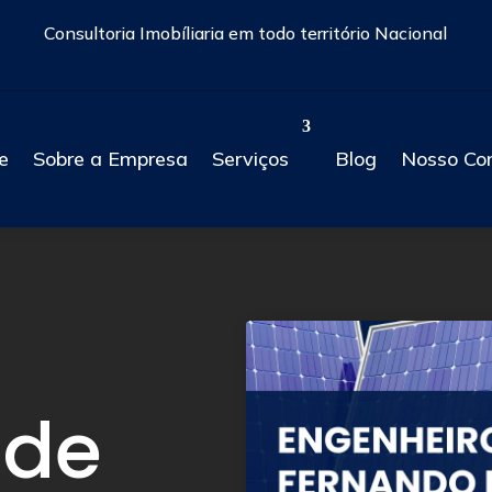
Consultoria Imobíliaria em todo território Nacional
e
Sobre a Empresa
Serviços
Blog
Nosso Co
 de