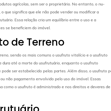
rodutos agrícolas, sem ser o proprietário. No entanto, o nu-
 o que significa que ele não pode vender ou modificar a
uário. Essa relação cria um equilíbrio entre o uso e a
es se beneficiem do imóvel.
to de Terreno
reno, sendo os mais comuns o usufruto vitalício e o usufruto
ue dura até a morte do usufrutuário, enquanto o usufruto
pode ser estabelecido pelas partes. Além disso, o usufruto 
á ou não pagamento envolvido pelo uso do imóvel. Essas
a como o usufruto é administrado e nos direitos e deveres de
frutuário