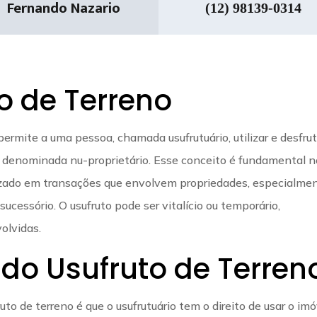
Fernando Nazario
(12) 98139-0314
o de Terreno
 permite a uma pessoa, chamada usufrutuário, utilizar e desfru
, denominada nu-proprietário. Esse conceito é fundamental n
ilizado em transações que envolvem propriedades, especialme
cessório. O usufruto pode ser vitalício ou temporário,
olvidas.
 do Usufruto de Terren
uto de terreno é que o usufrutuário tem o direito de usar o imó