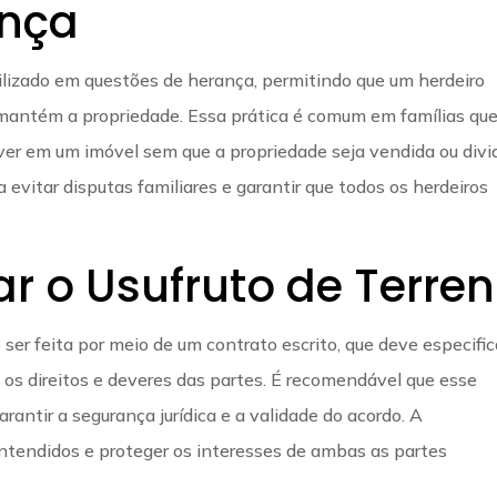
ança
ilizado em questões de herança, permitindo que um herdeiro
 mantém a propriedade. Essa prática é comum em famílias qu
er em um imóvel sem que a propriedade seja vendida ou divid
 evitar disputas familiares e garantir que todos os herdeiros
r o Usufruto de Terre
 ser feita por meio de um contrato escrito, que deve especific
 os direitos e deveres das partes. É recomendável que esse
arantir a segurança jurídica e a validade do acordo. A
entendidos e proteger os interesses de ambas as partes