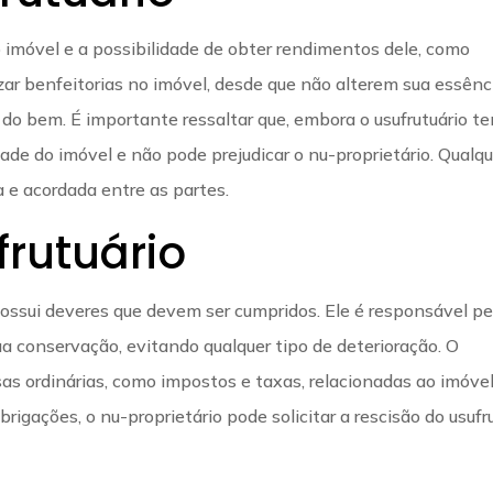
do imóvel e a possibilidade de obter rendimentos dele, como
zar benfeitorias no imóvel, desde que não alterem sua essênc
do bem. É importante ressaltar que, embora o usufrutuário t
idade do imóvel e não pode prejudicar o nu-proprietário. Qualq
a e acordada entre as partes.
frutuário
possui deveres que devem ser cumpridos. Ele é responsável pe
a conservação, evitando qualquer tipo de deterioração. O
s ordinárias, como impostos e taxas, relacionadas ao imóvel
igações, o nu-proprietário pode solicitar a rescisão do usufr