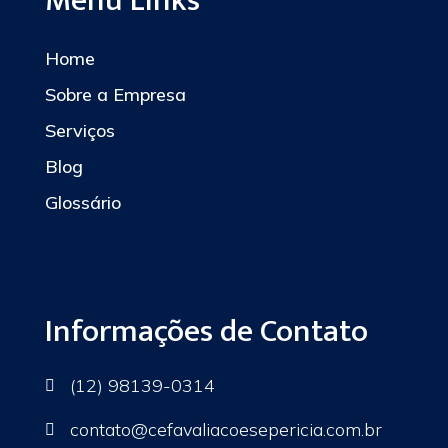
Menu Links
Home
Sobre a Empresa
Serviços
Blog
Glossário
Informações de Contato
(12) 98139-0314

contato
@cefavaliacoesepericia.com.br
