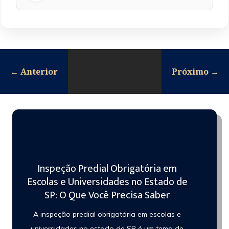
←
Anterior
Próximo
→
Inspeção Predial Obrigatória em
Escolas e Universidades no Estado de
SP: O Que Você Precisa Saber
A inspeção predial obrigatória em escolas e
universidades no estado de SP é um tema de