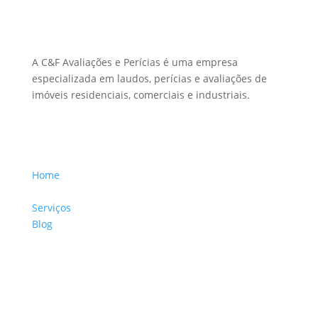
Sobre Nós
A C&F Avaliações e Perícias é uma empresa
especializada em laudos, perícias e avaliações de
imóveis residenciais, comerciais e industriais.
Menu Links
Home
Sobre a Empresa
Serviços
Blog
Glossário