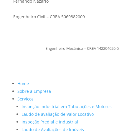
Fernando Nazario
Engenheiro Civil – CREA 5069882009
TiagoMoraes
Engenheiro Mecânico – CREA 142204626-5
Home
Sobre a Empresa
Serviços
Inspeção Industrial em Tubulações e Motores
Laudo de avaliação de Valor Locativo
Inspeção Predial e Industrial
Laudo de Avaliações de Imóveis