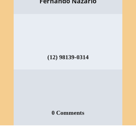
Fernando Nazario
(12) 98139-0314
0 Comments