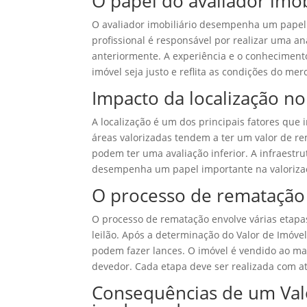
O papel do avaliador imob
O avaliador imobiliário desempenha um papel 
profissional é responsável por realizar uma a
anteriormente. A experiência e o conhecimento
imóvel seja justo e reflita as condições do mer
Impacto da localização n
A localização é um dos principais fatores que
áreas valorizadas tendem a ter um valor de r
podem ter uma avaliação inferior. A infraestru
desempenha um papel importante na valorizaç
O processo de rematação 
O processo de rematação envolve várias etap
leilão. Após a determinação do Valor de Imóve
podem fazer lances. O imóvel é vendido ao maio
devedor. Cada etapa deve ser realizada com at
Consequências de um Val