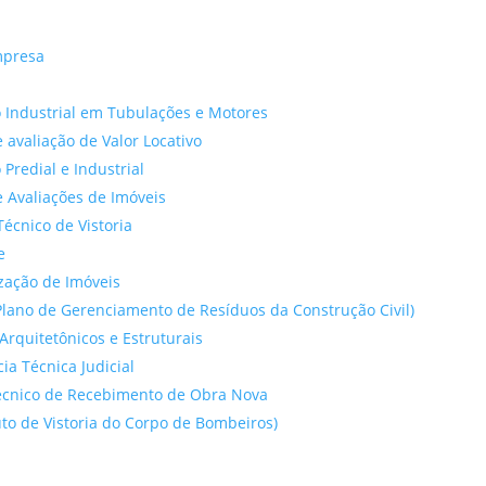
mpresa
 Industrial em Tubulações e Motores
 avaliação de Valor Locativo
o Predial e Industrial
 Avaliações de Imóveis
Técnico de Vistoria
e
ação de Imóveis
lano de Gerenciamento de Resíduos da Construção Civil)
Arquitetônicos e Estruturais
cia Técnica Judicial
́cnico de Recebimento de Obra Nova
to de Vistoria do Corpo de Bombeiros)