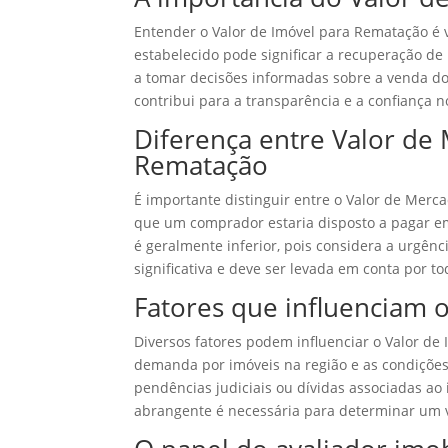
Entender o Valor de Imóvel para Rematação é v
estabelecido pode significar a recuperação de
a tomar decisões informadas sobre a venda do 
contribui para a transparência e a confiança n
Diferença entre Valor de
Rematação
É importante distinguir entre o Valor de Merc
que um comprador estaria disposto a pagar e
é geralmente inferior, pois considera a urgênc
significativa e deve ser levada em conta por t
Fatores que influenciam 
Diversos fatores podem influenciar o Valor de
demanda por imóveis na região e as condições 
pendências judiciais ou dívidas associadas ao
abrangente é necessária para determinar um v