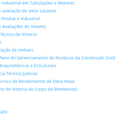
 Industrial em Tubulações e Motores
 avaliação de Valor Locativo
o Predial e Industrial
 Avaliações de Imóveis
Técnico de Vistoria
e
ação de Imóveis
lano de Gerenciamento de Resíduos da Construção Civil)
Arquitetônicos e Estruturais
cia Técnica Judicial
́cnico de Recebimento de Obra Nova
to de Vistoria do Corpo de Bombeiros)
tato