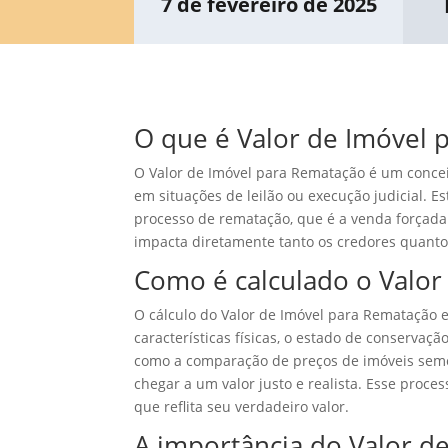
7 de fevereiro de 2025
O que é Valor de Imóvel 
O Valor de Imóvel para Rematação é um concei
em situações de leilão ou execução judicial. 
processo de rematação, que é a venda forçada 
impacta diretamente tanto os credores quanto
Como é calculado o Valor
O cálculo do Valor de Imóvel para Rematação en
características físicas, o estado de conservaç
como a comparação de preços de imóveis seme
chegar a um valor justo e realista. Esse proce
que reflita seu verdadeiro valor.
A importância do Valor d