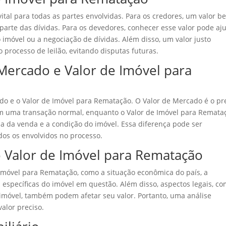
ital para todas as partes envolvidas. Para os credores, um valor b
 parte das dívidas. Para os devedores, conhecer esse valor pode aj
imóvel ou a negociação de dívidas. Além disso, um valor justo
o processo de leilão, evitando disputas futuras.
 Mercado e Valor de Imóvel para
ado e o Valor de Imóvel para Rematação. O Valor de Mercado é o pr
m uma transação normal, enquanto o Valor de Imóvel para Remata
ia da venda e a condição do imóvel. Essa diferença pode ser
odos os envolvidos no processo.
o Valor de Imóvel para Rematação
 Imóvel para Rematação, como a situação econômica do país, a
específicas do imóvel em questão. Além disso, aspectos legais, c
 imóvel, também podem afetar seu valor. Portanto, uma análise
alor preciso.