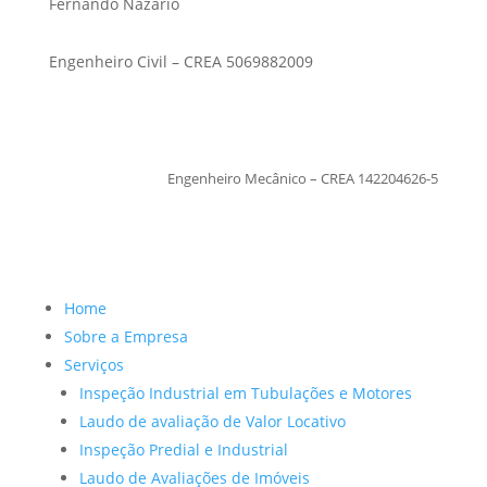
Fernando Nazario
Engenheiro Civil – CREA 5069882009
TiagoMoraes
Engenheiro Mecânico – CREA 142204626-5
Home
Sobre a Empresa
Serviços
Inspeção Industrial em Tubulações e Motores
Laudo de avaliação de Valor Locativo
Inspeção Predial e Industrial
Laudo de Avaliações de Imóveis