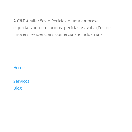
Sobre Nós
A C&F Avaliações e Perícias é uma empresa
especializada em laudos, perícias e avaliações de
imóveis residenciais, comerciais e industriais.
Menu Links
Home
Sobre a Empresa
Serviços
Blog
Glossário
Informações de Contato