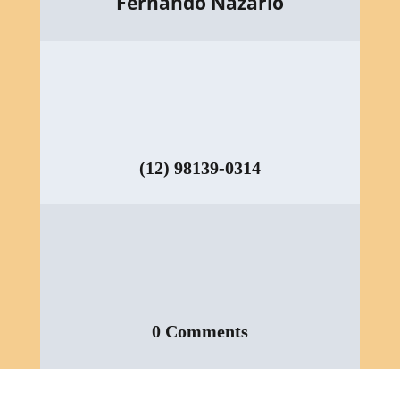
Fernando Nazario
(12) 98139-0314
0 Comments