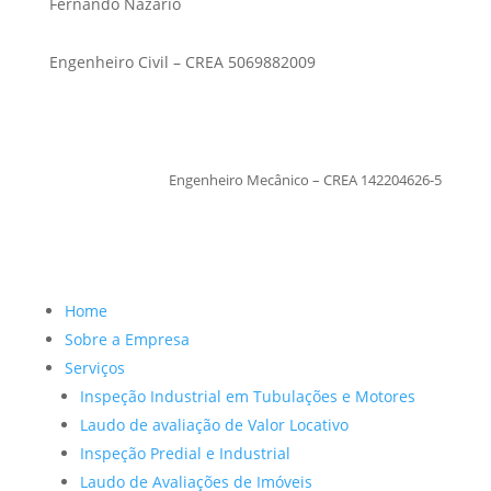
Fernando Nazario
Engenheiro Civil – CREA 5069882009
TiagoMoraes
Engenheiro Mecânico – CREA 142204626-5
Home
Sobre a Empresa
Serviços
Inspeção Industrial em Tubulações e Motores
Laudo de avaliação de Valor Locativo
Inspeção Predial e Industrial
Laudo de Avaliações de Imóveis