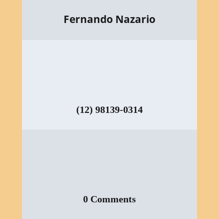
Fernando Nazario
(12) 98139-0314
0 Comments