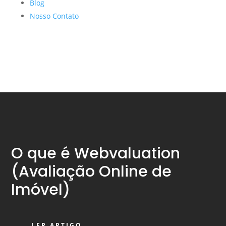
Blog
Nosso Contato
O que é Webvaluation
(Avaliação Online de
Imóvel)
LER ARTIGO