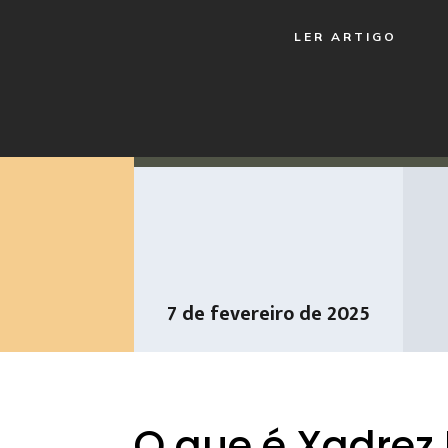
LER ARTIGO
7 de fevereiro de 2025
O que é Xadrez 