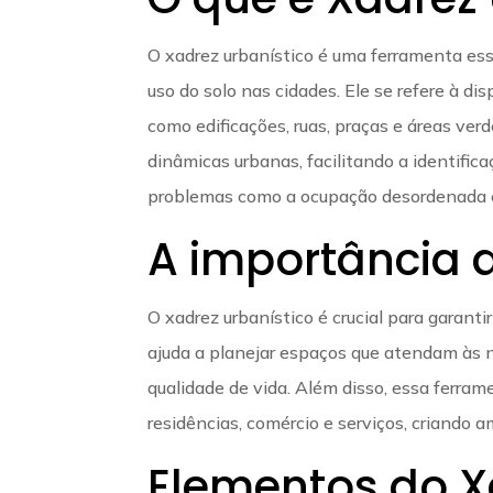
O xadrez urbanístico é uma ferramenta ess
uso do solo nas cidades. Ele se refere à di
como edificações, ruas, praças e áreas ve
dinâmicas urbanas, facilitando a identifi
problemas como a ocupação desordenada e a
A importância 
O xadrez urbanístico é crucial para garant
ajuda a planejar espaços que atendam às 
qualidade de vida. Além disso, essa ferram
residências, comércio e serviços, criando 
Elementos do X