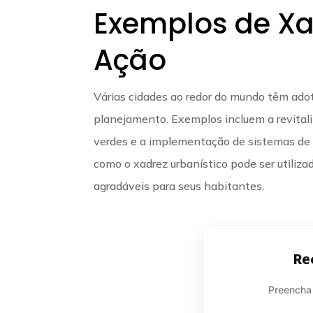
Exemplos de Xa
Ação
Várias cidades ao redor do mundo têm adot
planejamento. Exemplos incluem a revitali
verdes e a implementação de sistemas de 
como o xadrez urbanístico pode ser utiliz
agradáveis para seus habitantes.
Re
Preencha