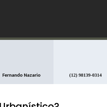
Fernando Nazario
(12) 98139-0314
Urbanístico?