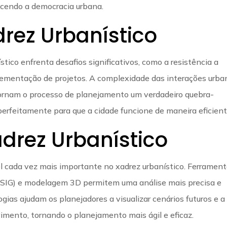
ecendo a democracia urbana.
rez Urbanístico
tico enfrenta desafios significativos, como a resistência a
plementação de projetos. A complexidade das interações urba
 tornam o processo de planejamento um verdadeiro quebra-
erfeitamente para que a cidade funcione de maneira eficient
drez Urbanístico
cada vez mais importante no xadrez urbanístico. Ferramen
(SIG) e modelagem 3D permitem uma análise mais precisa e
ias ajudam os planejadores a visualizar cenários futuros e a
vimento, tornando o planejamento mais ágil e eficaz.