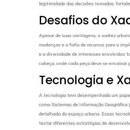
legitimidade das decisões tomadas, fortal
Desafios do Xad
Apesar de suas vantagens, o xadrez urbanís
mudanças e a falta de recursos para a im
e a diversidade de interesses envolvidos
cabeça, onde cada peça deve se encaixar p
Tecnologia e Xa
A tecnologia tem desempenhado um papel 
como Sistemas de Informação Geográfica 
detalhada do espaço urbano. Essas tecnolog
testar diferentes estratégias de desenvol