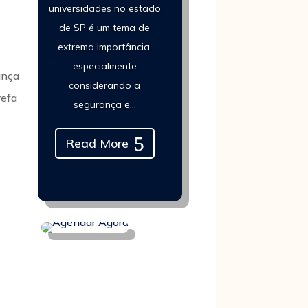
universidades no estado
de SP é um tema de
extrema importância,
especialmente
ança
considerando a
refa
segurança e...
Read More
s