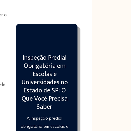
ar o
Inspeção Predial
Obrigatória em
Escolas e
Universidades no
Ele
Estado de SP: O
Que Você Precisa
Saber
A inspeção predial
obrigatória em escolas e