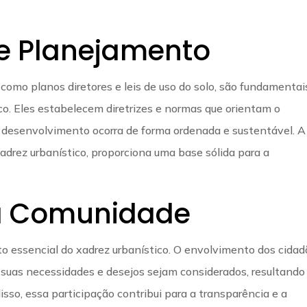
e Planejamento
omo planos diretores e leis de uso do solo, são fundamentai
o. Eles estabelecem diretrizes e normas que orientam o
o desenvolvimento ocorra de forma ordenada e sustentável. A
xadrez urbanístico, proporciona uma base sólida para a
da Comunidade
o essencial do xadrez urbanístico. O envolvimento dos cida
suas necessidades e desejos sejam considerados, resultand
sso, essa participação contribui para a transparência e a