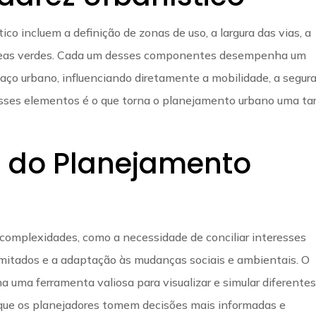
co incluem a definição de zonas de uso, a largura das vias, a
e áreas verdes. Cada um desses componentes desempenha um
aço urbano, influenciando diretamente a mobilidade, a segur
 esses elementos é o que torna o planejamento urbano uma ta
 do Planejamento
complexidades, como a necessidade de conciliar interesses
limitados e a adaptação às mudanças sociais e ambientais. O
na uma ferramenta valiosa para visualizar e simular diferente
que os planejadores tomem decisões mais informadas e