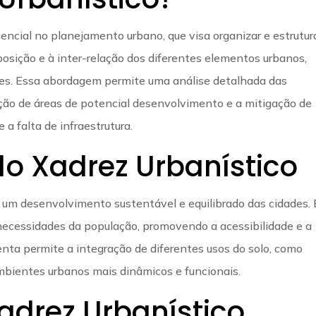
encial no planejamento urbano, que visa organizar e estrutur
sposição e à inter-relação dos diferentes elementos urbanos,
rdes. Essa abordagem permite uma análise detalhada das
cação de áreas de potencial desenvolvimento e a mitigação de
 falta de infraestrutura.
do Xadrez Urbanístico
ir um desenvolvimento sustentável e equilibrado das cidades. 
necessidades da população, promovendo a acessibilidade e a
enta permite a integração de diferentes usos do solo, como
ambientes urbanos mais dinâmicos e funcionais.
adrez Urbanístico