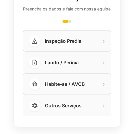
Preencha os dados e fale com nossa equipe
›
Inspeção Predial
›
Laudo / Perícia
›
Habite-se / AVCB
›
Outros Serviços