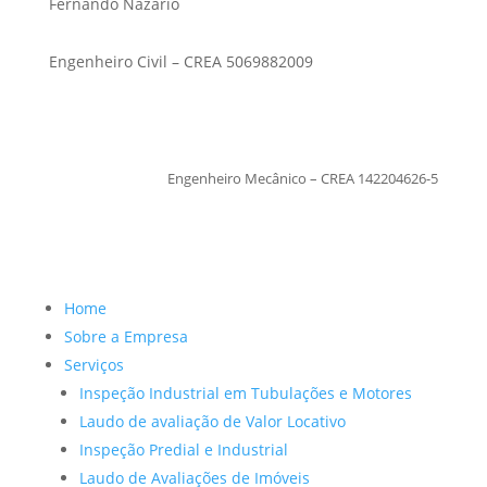
Fernando Nazario
Engenheiro Civil – CREA 5069882009
TiagoMoraes
Engenheiro Mecânico – CREA 142204626-5
Home
Sobre a Empresa
Serviços
Inspeção Industrial em Tubulações e Motores
Laudo de avaliação de Valor Locativo
Inspeção Predial e Industrial
Laudo de Avaliações de Imóveis