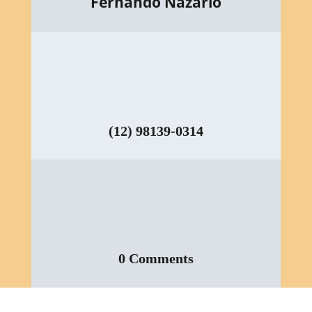
Fernando Nazario
(12) 98139-0314
0 Comments