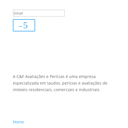
subscribed!
→
Sobre Nós
A C&F Avaliações e Perícias é uma empresa
especializada em laudos, perícias e avaliações de
imóveis residenciais, comerciais e industriais.
Menu Links
Home