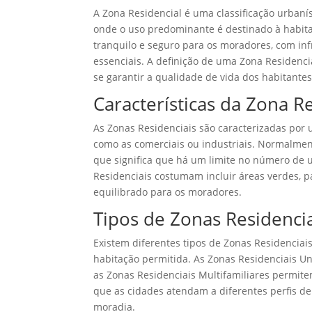
A Zona Residencial é uma classificação urbaní
onde o uso predominante é destinado à habit
tranquilo e seguro para os moradores, com inf
essenciais. A definição de uma Zona Residencia
se garantir a qualidade de vida dos habitantes
Características da Zona R
As Zonas Residenciais são caracterizadas por
como as comerciais ou industriais. Normalme
que significa que há um limite no número de u
Residenciais costumam incluir áreas verdes, p
equilibrado para os moradores.
Tipos de Zonas Residenci
Existem diferentes tipos de Zonas Residenciai
habitação permitida. As Zonas Residenciais Un
as Zonas Residenciais Multifamiliares permit
que as cidades atendam a diferentes perfis de
moradia.