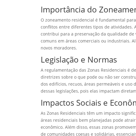
Importância do Zoneamen
O zoneamento residencial é fundamental para o
conflitos entre diferentes tipos de atividades
contribui para a preservação da qualidade de
comuns em áreas comerciais ou industriais. A
novos moradores.
Legislação e Normas
A regulamentação das Zonas Residenciais é def
diretrizes sobre o que pode ou não ser constr
dos edifícios, recuos, áreas permeáveis e uso 
dessas legislações, pois elas impactam direta
Impactos Sociais e Econô
As Zonas Residenciais têm um impacto signific
áreas residenciais bem planejadas pode atrair
econômico. Além disso, essas zonas promovem 
de comunidades coesas e solidárias, essenciais