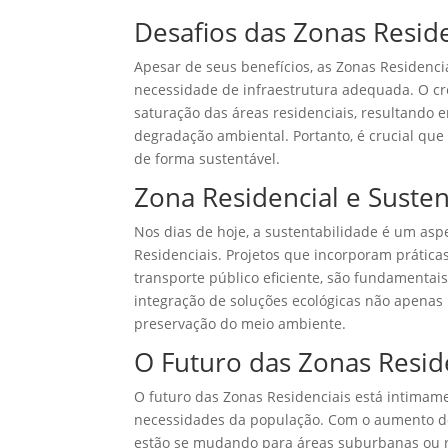
Desafios das Zonas Reside
Apesar de seus benefícios, as Zonas Residenci
necessidade de infraestrutura adequada. O cr
saturação das áreas residenciais, resultando 
degradação ambiental. Portanto, é crucial que
de forma sustentável.
Zona Residencial e Susten
Nos dias de hoje, a sustentabilidade é um as
Residenciais. Projetos que incorporam prática
transporte público eficiente, são fundamentai
integração de soluções ecológicas não apenas
preservação do meio ambiente.
O Futuro das Zonas Resid
O futuro das Zonas Residenciais está intimam
necessidades da população. Com o aumento do
estão se mudando para áreas suburbanas ou ru