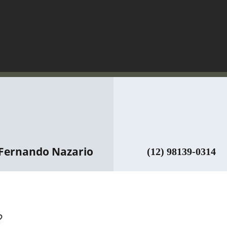
Fernando Nazario
(12) 98139-0314
?