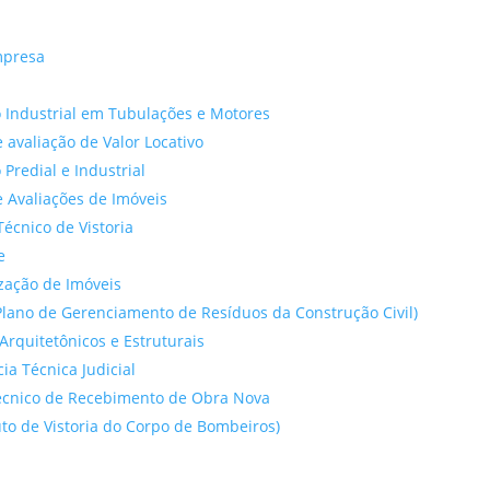
mpresa
 Industrial em Tubulações e Motores
 avaliação de Valor Locativo
o Predial e Industrial
 Avaliações de Imóveis
Técnico de Vistoria
e
ação de Imóveis
lano de Gerenciamento de Resíduos da Construção Civil)
Arquitetônicos e Estruturais
cia Técnica Judicial
́cnico de Recebimento de Obra Nova
to de Vistoria do Corpo de Bombeiros)