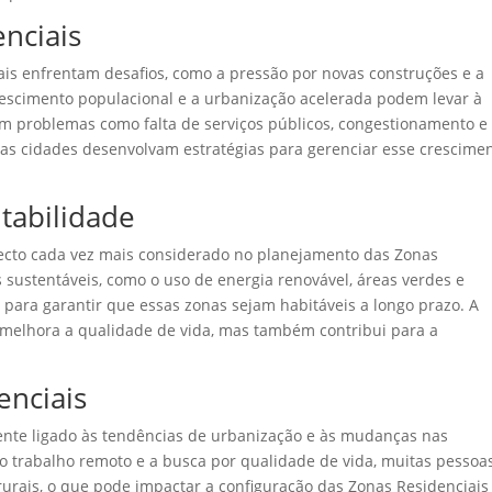
nciais
ais enfrentam desafios, como a pressão por novas construções e a
escimento populacional e a urbanização acelerada podem levar à
em problemas como falta de serviços públicos, congestionamento e
 as cidades desenvolvam estratégias para gerenciar esse crescime
tabilidade
pecto cada vez mais considerado no planejamento das Zonas
s sustentáveis, como o uso de energia renovável, áreas verdes e
s para garantir que essas zonas sejam habitáveis a longo prazo. A
 melhora a qualidade de vida, mas também contribui para a
enciais
ente ligado às tendências de urbanização e às mudanças nas
 trabalho remoto e a busca por qualidade de vida, muitas pessoa
rais, o que pode impactar a configuração das Zonas Residenciais