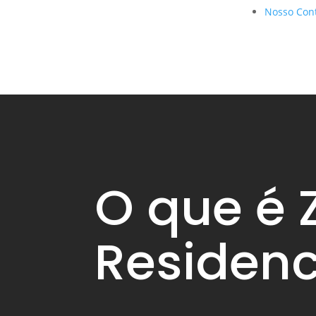
Nosso Con
O que é 
Residenc