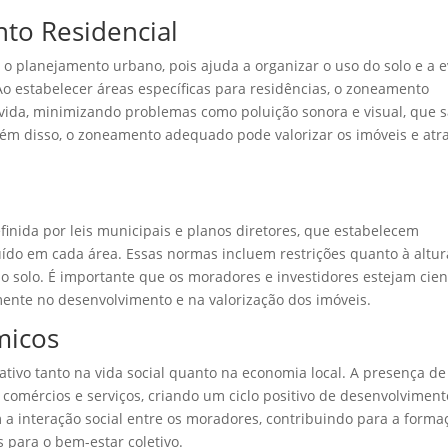
to Residencial
 planejamento urbano, pois ajuda a organizar o uso do solo e a e
. Ao estabelecer áreas específicas para residências, o zoneamento
 vida, minimizando problemas como poluição sonora e visual, que 
lém disso, o zoneamento adequado pode valorizar os imóveis e atra
inida por leis municipais e planos diretores, que estabelecem
uído em cada área. Essas normas incluem restrições quanto à altur
do solo. É importante que os moradores e investidores estejam cie
mente no desenvolvimento e na valorização dos imóveis.
micos
ativo tanto na vida social quanto na economia local. A presença de
 comércios e serviços, criando um ciclo positivo de desenvolviment
a interação social entre os moradores, contribuindo para a forma
 para o bem-estar coletivo.