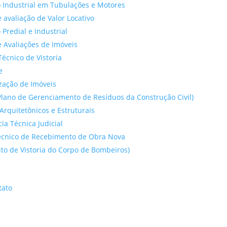
 Industrial em Tubulações e Motores
 avaliação de Valor Locativo
o Predial e Industrial
 Avaliações de Imóveis
Técnico de Vistoria
e
ação de Imóveis
lano de Gerenciamento de Resíduos da Construção Civil)
Arquitetônicos e Estruturais
cia Técnica Judicial
́cnico de Recebimento de Obra Nova
to de Vistoria do Corpo de Bombeiros)
tato