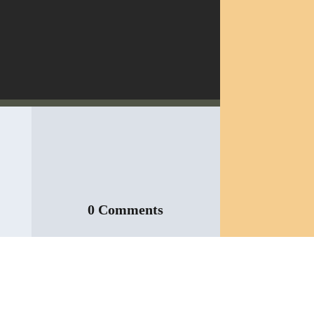
0 Comments
Inspeção Predial