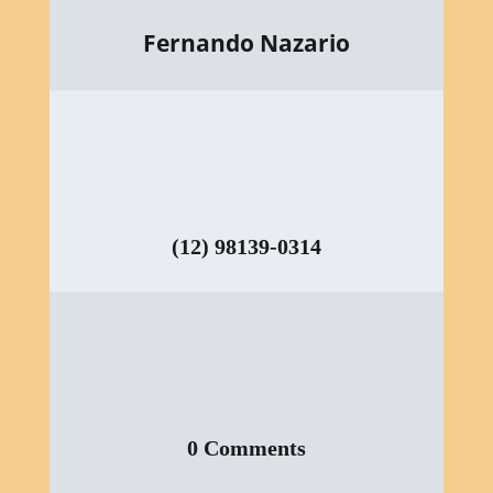
Fernando Nazario
(12) 98139-0314
0 Comments