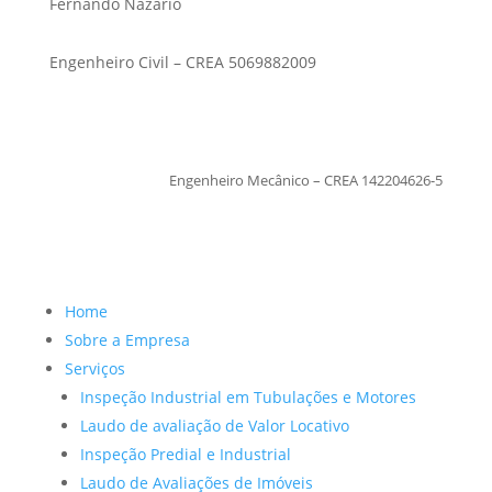
Fernando Nazario
Engenheiro Civil – CREA 5069882009
TiagoMoraes
Engenheiro Mecânico – CREA 142204626-5
Home
Sobre a Empresa
Serviços
Inspeção Industrial em Tubulações e Motores
Laudo de avaliação de Valor Locativo
Inspeção Predial e Industrial
Laudo de Avaliações de Imóveis