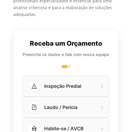
profissionais especializados é essencial para uma
análise criteriosa e para a elaboração de soluções
adequadas.
Receba um Orçamento
Preencha os dados e fale com nossa equipe
›
Inspeção Predial
›
Laudo / Perícia
›
Habite-se / AVCB