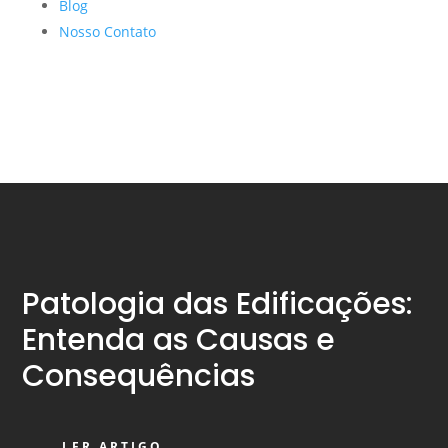
Blog
Nosso Contato
Patologia das Edificações:
Entenda as Causas e
Consequências
LER ARTIGO