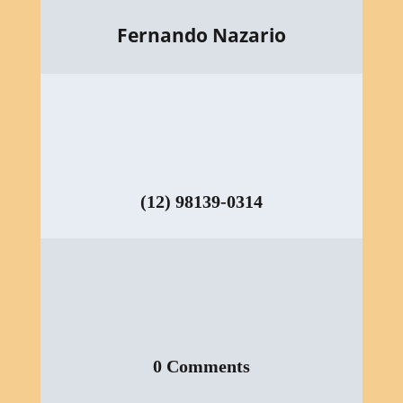
Fernando Nazario
(12) 98139-0314
0 Comments