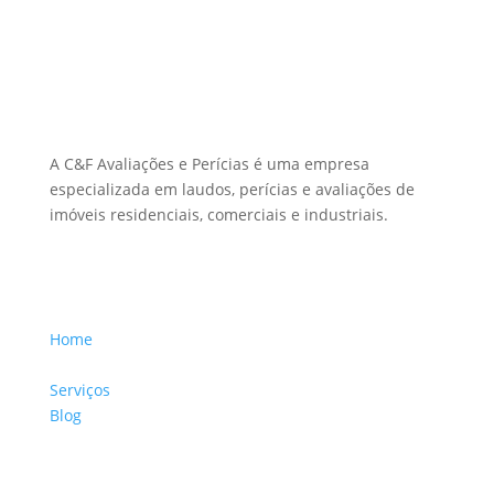
Sobre Nós
A C&F Avaliações e Perícias é uma empresa
especializada em laudos, perícias e avaliações de
imóveis residenciais, comerciais e industriais.
Menu Links
Home
Sobre a Empresa
Serviços
Blog
Glossário