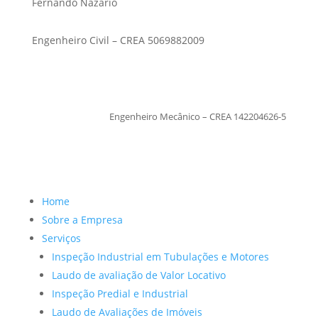
Fernando Nazario
Engenheiro Civil – CREA 5069882009
TiagoMoraes
Engenheiro Mecânico – CREA 142204626-5
Home
Sobre a Empresa
Serviços
Inspeção Industrial em Tubulações e Motores
Laudo de avaliação de Valor Locativo
Inspeção Predial e Industrial
Laudo de Avaliações de Imóveis