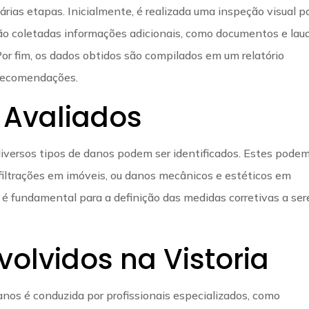
árias etapas. Inicialmente, é realizada uma inspeção visual p
são coletadas informações adicionais, como documentos e lau
 Por fim, os dados obtidos são compilados em um relatório
 recomendações.
 Avaliados
 diversos tipos de danos podem ser identificados. Estes pode
infiltrações em imóveis, ou danos mecânicos e estéticos em
s é fundamental para a definição das medidas corretivas a se
volvidos na Vistoria
anos é conduzida por profissionais especializados, como