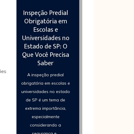
Inspeção Predial
Obrigatória em
Escolas e
Universidades no
Estado de SP: O
Que Você Precisa
Saber
ões
A inspeção predial
obrigatória em escolas e
universidades no estado
de SP é um tema de
extrema importância,
especialmente
considerando a
segurança e...