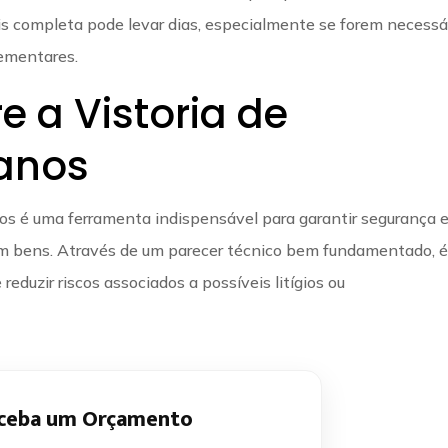
s completa pode levar dias, especialmente se forem necessá
lementares.
 a Vistoria de
anos
nos é uma ferramenta indispensável para garantir segurança 
m bens. Através de um parecer técnico bem fundamentado, 
eduzir riscos associados a possíveis litígios ou
ceba um Orçamento