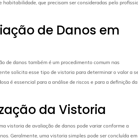
habitabilidade, que precisam ser consideradas pelo profissi
aliação de Danos em
liação de danos também é um procedimento comum nas
te solicita esse tipo de vistoria para determinar o valor a s
osa é essencial para a análise de riscos e para a definição da
zação da Vistoria
ma vistoria de avaliação de danos pode variar conforme a
os. Geralmente, uma vistoria simples pode ser concluída em