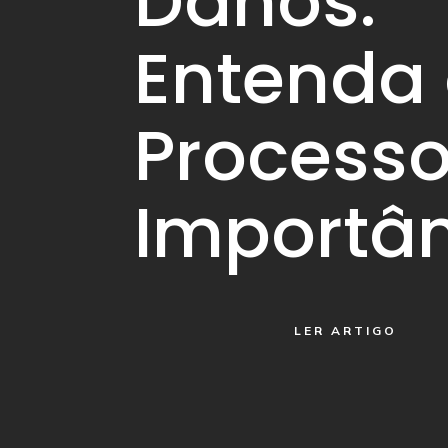
Danos:
Entenda
Processo
Importâ
LER ARTIGO