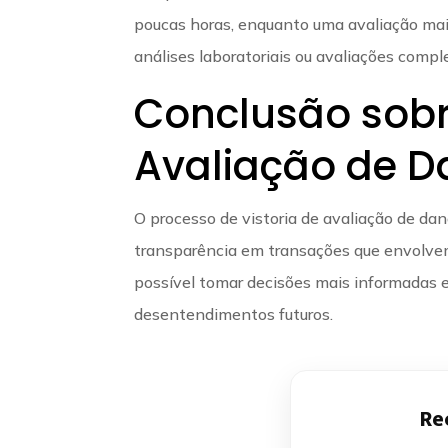
poucas horas, enquanto uma avaliação mai
análises laboratoriais ou avaliações comp
Conclusão sobre
Avaliação de D
O processo de vistoria de avaliação de da
transparência em transações que envolve
possível tomar decisões mais informadas e r
desentendimentos futuros.
Re