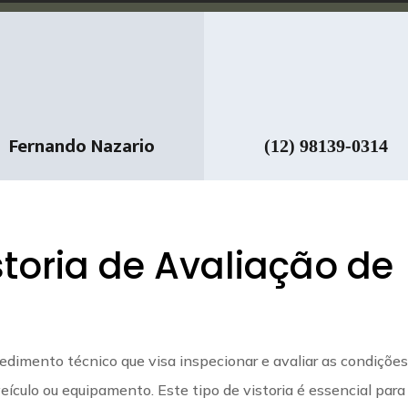
Fernando Nazario
(12) 98139-0314
storia de Avaliação de
cedimento técnico que visa inspecionar e avaliar as condiçõe
ículo ou equipamento. Este tipo de vistoria é essencial para