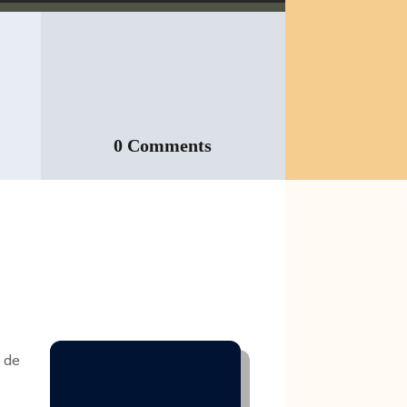
0 Comments
s de