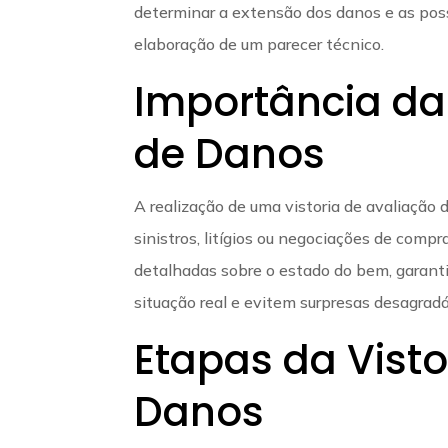
determinar a extensão dos danos e as poss
elaboração de um parecer técnico.
Importância da 
de Danos
A realização de uma vistoria de avaliação 
sinistros, litígios ou negociações de comp
detalhadas sobre o estado do bem, garant
situação real e evitem surpresas desagradá
Etapas da Visto
Danos