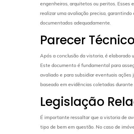
engenheiros, arquitetos ou peritos. Esses
realizar uma avaliação precisa, garantind
documentados adequadamente.
Parecer Técnico
Após a conclusão da vistoria, é elaborado
Este documento é fundamental para asseg
avaliado e para subsidiar eventuais ações j
baseado em evidências coletadas durante a
Legislação Rel
É importante ressaltar que a vistoria de a
tipo de bem em questão. No caso de imóve