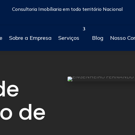
Consultoria Imobíliaria em todo território Nacional
e
Sobre a Empresa
Serviços
Blog
Nosso Co
de
o de