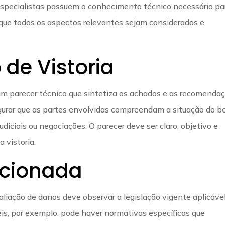
 especialistas possuem o conhecimento técnico necessário pa
o que todos os aspectos relevantes sejam considerados e
 de Vistoria
 um parecer técnico que sintetiza os achados e as recomendaç
urar que as partes envolvidas compreendam a situação do 
udiciais ou negociações. O parecer deve ser claro, objetivo e
 vistoria.
acionada
valiação de danos deve observar a legislação vigente aplicáve
is, por exemplo, pode haver normativas específicas que