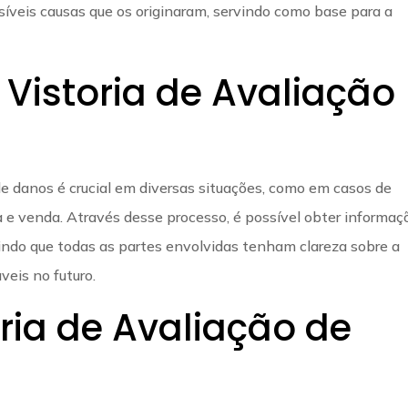
íveis causas que os originaram, servindo como base para a
Vistoria de Avaliação
de danos é crucial em diversas situações, como em casos de
ra e venda. Através desse processo, é possível obter informaç
indo que todas as partes envolvidas tenham clareza sobre a
veis no futuro.
ria de Avaliação de