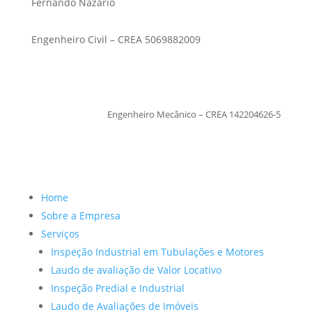
Fernando Nazario
Engenheiro Civil – CREA 5069882009
TiagoMoraes
Engenheiro Mecânico – CREA 142204626-5
Home
Sobre a Empresa
Serviços
Inspeção Industrial em Tubulações e Motores
Laudo de avaliação de Valor Locativo
Inspeção Predial e Industrial
Laudo de Avaliações de Imóveis