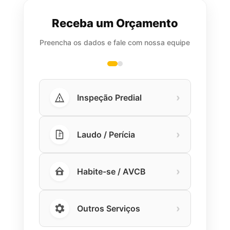
Receba um Orçamento
Preencha os dados e fale com nossa equipe
›
Inspeção Predial
›
Laudo / Perícia
›
Habite-se / AVCB
›
Outros Serviços