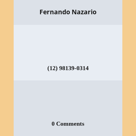
Fernando Nazario
(12) 98139-0314
0 Comments