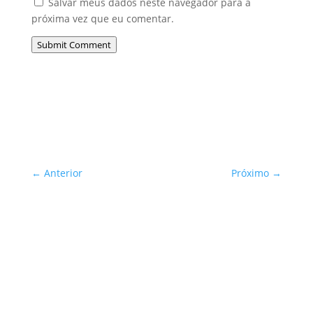
Salvar meus dados neste navegador para a
próxima vez que eu comentar.
Submit Comment
←
Anterior
Próximo
→
Sua Defesa é Nossa Prioridade!