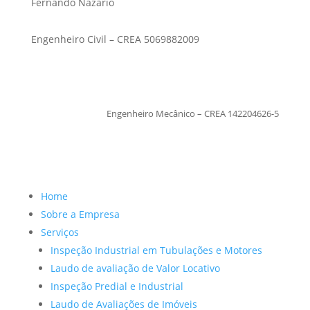
Fernando Nazario
Engenheiro Civil – CREA 5069882009
TiagoMoraes
Engenheiro Mecânico – CREA 142204626-5
Home
Sobre a Empresa
Serviços
Inspeção Industrial em Tubulações e Motores
Laudo de avaliação de Valor Locativo
Inspeção Predial e Industrial
Laudo de Avaliações de Imóveis