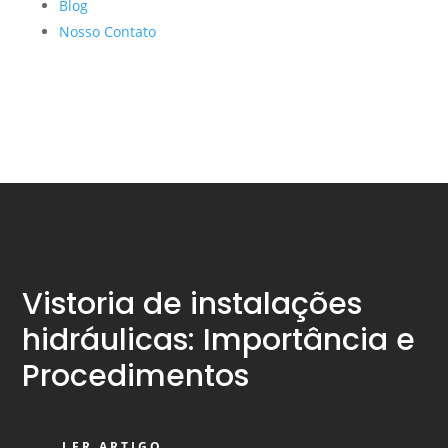
Blog
Nosso Contato
Vistoria de instalações
hidráulicas: Importância e
Procedimentos
LER ARTIGO