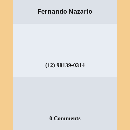
Fernando Nazario
(12) 98139-0314
0 Comments