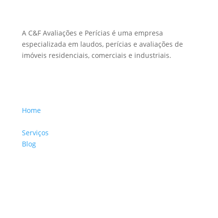
Sobre Nós
A C&F Avaliações e Perícias é uma empresa
especializada em laudos, perícias e avaliações de
imóveis residenciais, comerciais e industriais.
Menu Links
Home
Sobre a Empresa
Serviços
Blog
Glossário
Informações de Contato