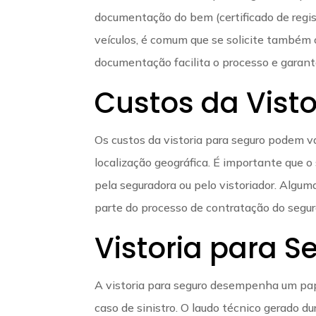
documentação do bem (certificado de registr
veículos, é comum que se solicite também o
documentação facilita o processo e garante
Custos da Visto
Os custos da vistoria para seguro podem v
localização geográfica. É importante que 
pela seguradora ou pelo vistoriador. Algum
parte do processo de contratação do segur
Vistoria para S
A vistoria para seguro desempenha um pap
caso de sinistro. O laudo técnico gerado d