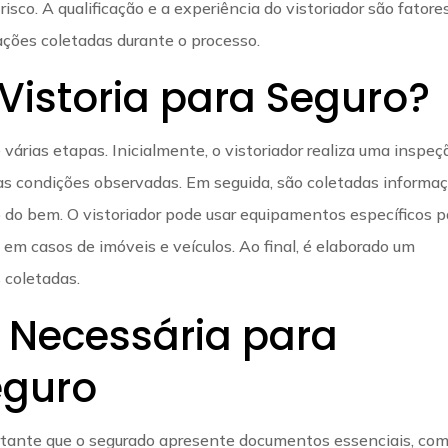
risco. A qualificação e a experiência do vistoriador são fatore
ações coletadas durante o processo.
Vistoria para Seguro?
 várias etapas. Inicialmente, o vistoriador realiza uma inspeç
as condições observadas. Em seguida, são coletadas informa
 do bem. O vistoriador pode usar equipamentos específicos p
 em casos de imóveis e veículos. Ao final, é elaborado um
 coletadas.
Necessária para
eguro
mportante que o segurado apresente documentos essenciais, co