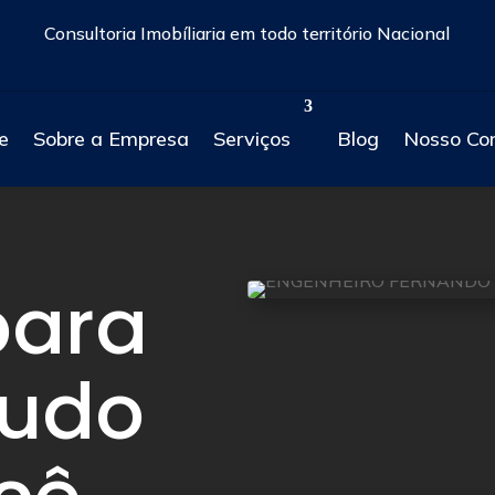
Consultoria Imobíliaria em todo território Nacional
e
Sobre a Empresa
Serviços
Blog
Nosso Co
para
tudo