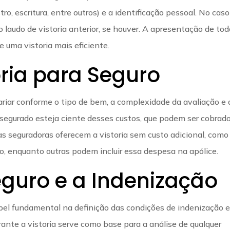
o, escritura, entre outros) e a identificação pessoal. No caso
 laudo de vistoria anterior, se houver. A apresentação de tod
 uma vistoria mais eficiente.
ria para Seguro
ariar conforme o tipo de bem, a complexidade da avaliação e 
o segurado esteja ciente desses custos, que podem ser cobrad
as seguradoras oferecem a vistoria sem custo adicional, como
o, enquanto outras podem incluir essa despesa na apólice.
eguro e a Indenização
el fundamental na definição das condições de indenização 
urante a vistoria serve como base para a análise de qualquer