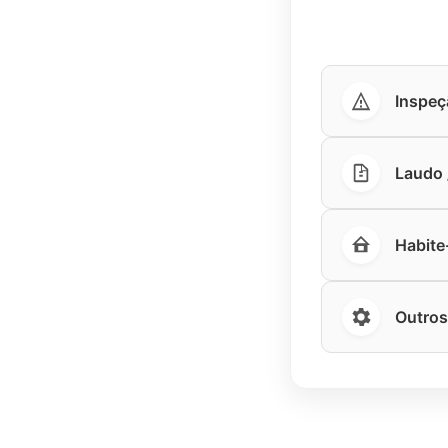
Inspeç
Laudo /
Habite
Outros