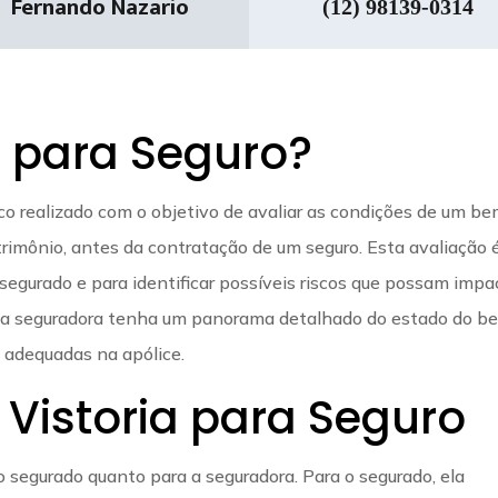
Fernando Nazario
(12) 98139-0314
a para Seguro?
co realizado com o objetivo de avaliar as condições de um be
atrimônio, antes da contratação de um seguro. Esta avaliação 
segurado e para identificar possíveis riscos que possam impa
ue a seguradora tenha um panorama detalhado do estado do b
s adequadas na apólice.
 Vistoria para Seguro
 o segurado quanto para a seguradora. Para o segurado, ela