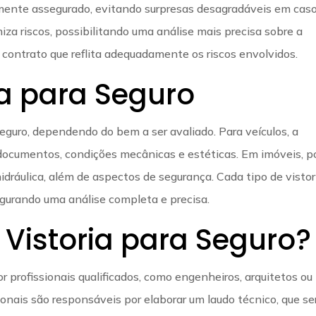
amente assegurado, evitando surpresas desagradáveis em cas
imiza riscos, possibilitando uma análise mais precisa sobre a
 contrato que reflita adequadamente os riscos envolvidos.
ia para Seguro
seguro, dependendo do bem a ser avaliado. Para veículos, a
de documentos, condições mecânicas e estéticas. Em imóveis, 
 hidráulica, além de aspectos de segurança. Cada tipo de vistor
gurando uma análise completa e precisa.
 Vistoria para Seguro?
or profissionais qualificados, como engenheiros, arquitetos ou
sionais são responsáveis por elaborar um laudo técnico, que se