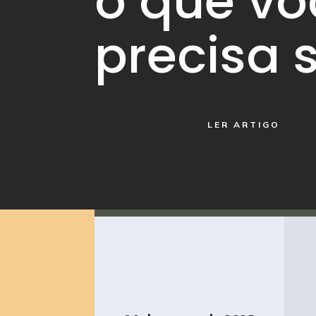
o que vo
precisa 
LER ARTIGO