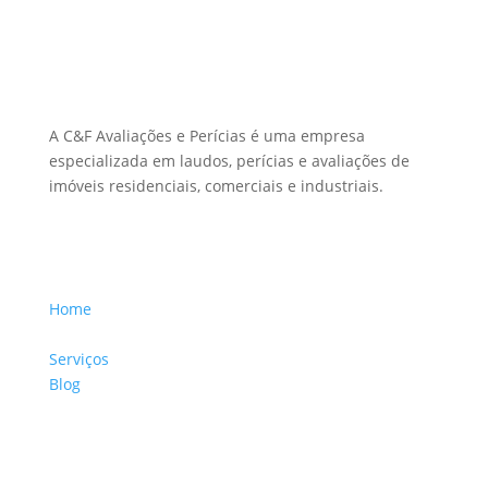
Sobre Nós
A C&F Avaliações e Perícias é uma empresa
especializada em laudos, perícias e avaliações de
imóveis residenciais, comerciais e industriais.
Menu Links
Home
Sobre a Empresa
Serviços
Blog
Glossário