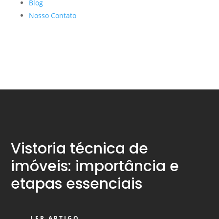
Blog
Nosso Contato
Vistoria técnica de
imóveis: importância e
etapas essenciais
LER ARTIGO