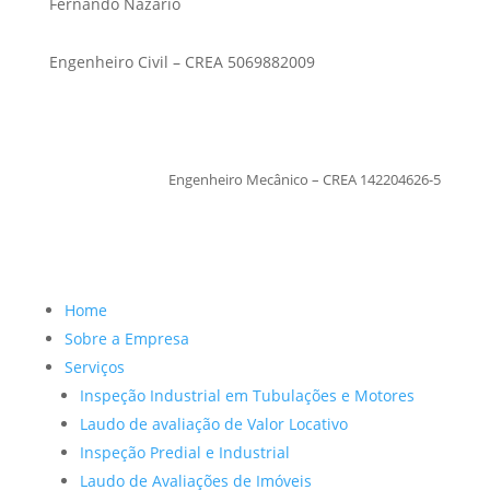
Fernando Nazario
Engenheiro Civil – CREA 5069882009
TiagoMoraes
Engenheiro Mecânico – CREA 142204626-5
Home
Sobre a Empresa
Serviços
Inspeção Industrial em Tubulações e Motores
Laudo de avaliação de Valor Locativo
Inspeção Predial e Industrial
Laudo de Avaliações de Imóveis