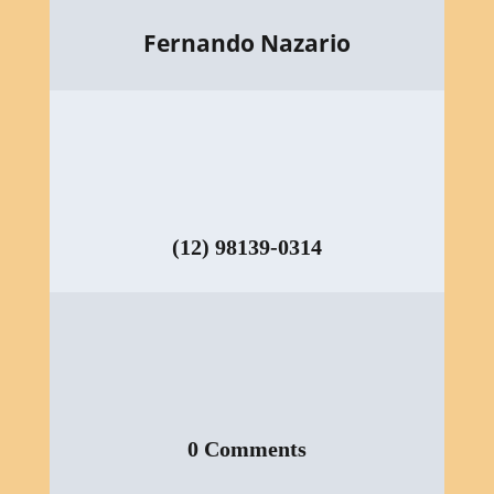
Fernando Nazario
(12) 98139-0314
0 Comments