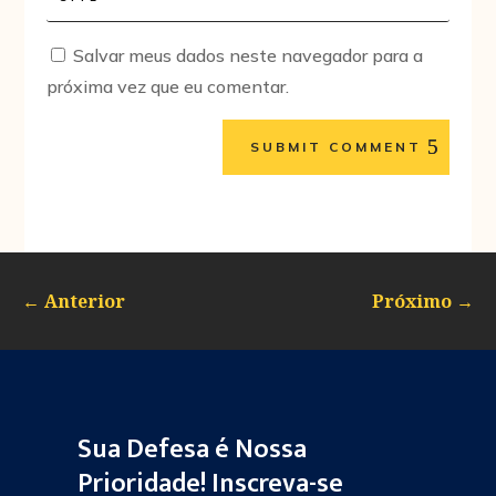
Salvar meus dados neste navegador para a
próxima vez que eu comentar.
SUBMIT COMMENT
←
Anterior
Próximo
→
Sua Defesa é Nossa
Prioridade! Inscreva-se