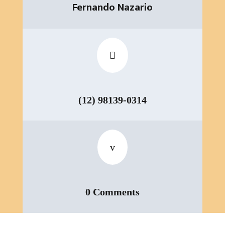
Fernando Nazario

(12) 98139-0314
v
0 Comments