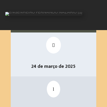

24 de março de 2025
l