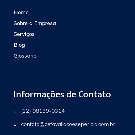
Home
Sobre a Empresa
Serviços
Blog
Glossário
Informações de Contato
(12) 98139-0314

contato
@cefavaliacoesepericia.com.br
