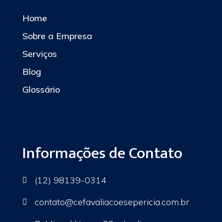
Home
Sobre a Empresa
Serviços
Blog
Glossário
Informações de Contato
(12) 98139-0314

contato
@cefavaliacoesepericia.com.br
