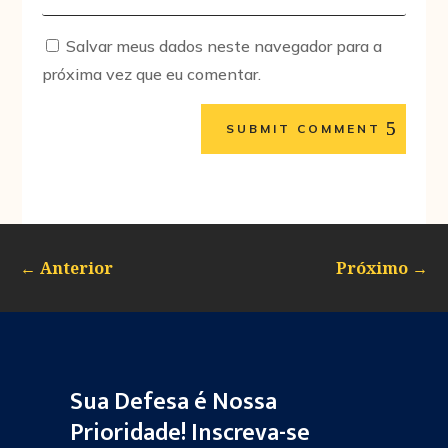
Salvar meus dados neste navegador para a
próxima vez que eu comentar.
SUBMIT COMMENT
←
Anterior
Próximo
→
Sua Defesa é Nossa
Prioridade! Inscreva-se