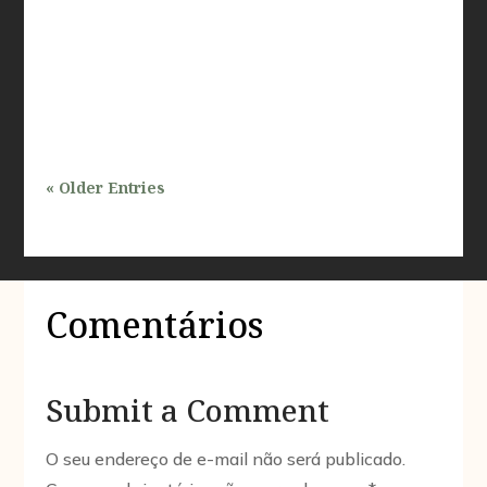
profissionais que atuam nas áreas de inspeções e
avaliações prediais. Com a crescente demanda por
desenvolvimento urbano e a...
« Older Entries
Comentários
Submit a Comment
O seu endereço de e-mail não será publicado.