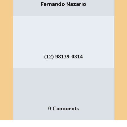
Fernando Nazario
(12) 98139-0314
0 Comments