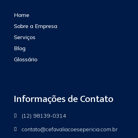
Home
Sobre a Empresa
Serviços
Blog
Glossário
Informações de Contato
(12) 98139-0314

contato
@cefavaliacoesepericia.com.br
