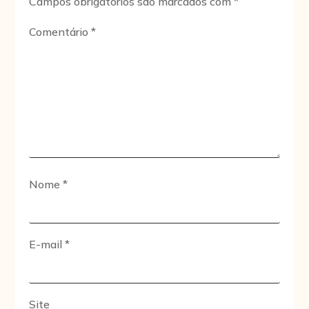
Campos obrigatórios são marcados com
*
Comentário
*
Nome
*
E-mail
*
Site