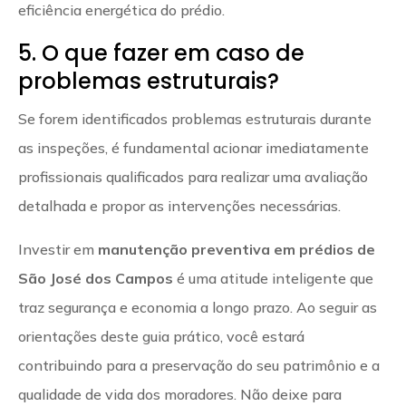
eficiência energética do prédio.
5. O que fazer em caso de
problemas estruturais?
Se forem identificados problemas estruturais durante
as inspeções, é fundamental acionar imediatamente
profissionais qualificados para realizar uma avaliação
detalhada e propor as intervenções necessárias.
Investir em
manutenção preventiva em prédios de
São José dos Campos
é uma atitude inteligente que
traz segurança e economia a longo prazo. Ao seguir as
orientações deste guia prático, você estará
contribuindo para a preservação do seu patrimônio e a
qualidade de vida dos moradores. Não deixe para