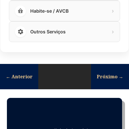
›
Habite-se / AVCB
›
Outros Serviços
←
Anterior
Próximo
→