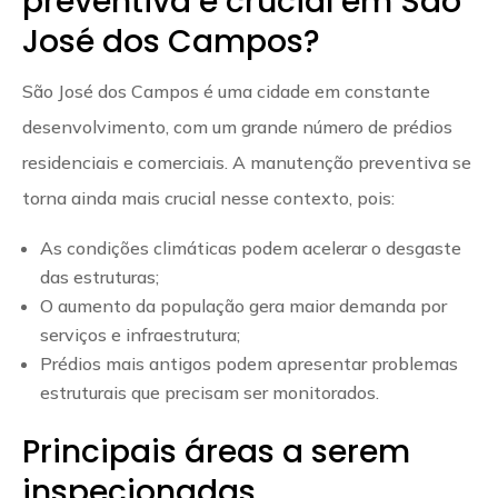
preventiva é crucial em São
José dos Campos?
São José dos Campos é uma cidade em constante
desenvolvimento, com um grande número de prédios
residenciais e comerciais. A manutenção preventiva se
torna ainda mais crucial nesse contexto, pois:
As condições climáticas podem acelerar o desgaste
das estruturas;
O aumento da população gera maior demanda por
serviços e infraestrutura;
Prédios mais antigos podem apresentar problemas
estruturais que precisam ser monitorados.
Principais áreas a serem
inspecionadas