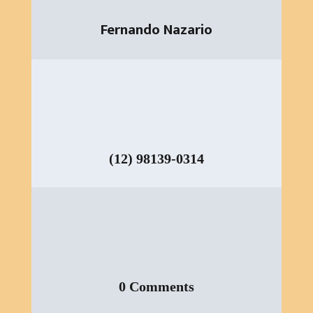
Fernando Nazario
(12) 98139-0314
0 Comments