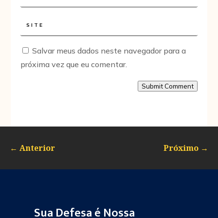
Salvar meus dados neste navegador para a
próxima vez que eu comentar.
Submit Comment
←
Anterior
Próximo
→
Sua Defesa é Nossa