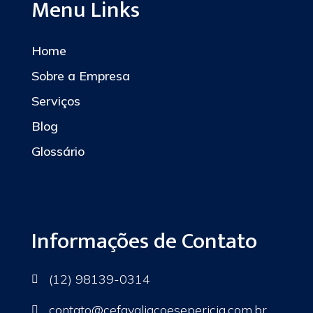
Menu Links
Home
Sobre a Empresa
Serviços
Blog
Glossário
Informações de Contato
(12) 98139-0314

contato
@cefavaliacoesepericia.com.br
