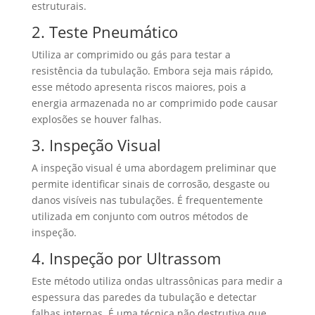
estruturais.
2. Teste Pneumático
Utiliza ar comprimido ou gás para testar a
resistência da tubulação. Embora seja mais rápido,
esse método apresenta riscos maiores, pois a
energia armazenada no ar comprimido pode causar
explosões se houver falhas.
3. Inspeção Visual
A inspeção visual é uma abordagem preliminar que
permite identificar sinais de corrosão, desgaste ou
danos visíveis nas tubulações. É frequentemente
utilizada em conjunto com outros métodos de
inspeção.
4. Inspeção por Ultrassom
Este método utiliza ondas ultrassônicas para medir a
espessura das paredes da tubulação e detectar
falhas internas. É uma técnica não destrutiva que