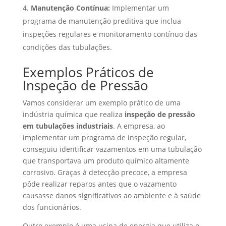
Manutenção Contínua:
Implementar um
programa de manutenção preditiva que inclua
inspeções regulares e monitoramento contínuo das
condições das tubulações.
Exemplos Práticos de
Inspeção de Pressão
Vamos considerar um exemplo prático de uma
indústria química que realiza
inspeção de pressão
em tubulações industriais
. A empresa, ao
implementar um programa de inspeção regular,
conseguiu identificar vazamentos em uma tubulação
que transportava um produto químico altamente
corrosivo. Graças à detecção precoce, a empresa
pôde realizar reparos antes que o vazamento
causasse danos significativos ao ambiente e à saúde
dos funcionários.
Outro exemplo é uma usina de energia que utiliza o