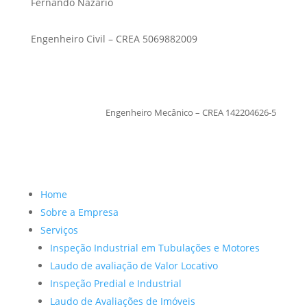
Fernando Nazario
Engenheiro Civil – CREA 5069882009
TiagoMoraes
Engenheiro Mecânico – CREA 142204626-5
Home
Sobre a Empresa
Serviços
Inspeção Industrial em Tubulações e Motores
Laudo de avaliação de Valor Locativo
Inspeção Predial e Industrial
Laudo de Avaliações de Imóveis