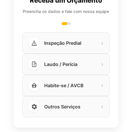
Receba um Orçamento
Preencha os dados e fale com nossa equipe
›
Inspeção Predial
›
Laudo / Perícia
›
Habite-se / AVCB
›
Outros Serviços