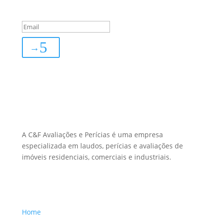
subscribed!
→
Sobre Nós
A C&F Avaliações e Perícias é uma empresa
especializada em laudos, perícias e avaliações de
imóveis residenciais, comerciais e industriais.
Menu Links
Home