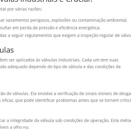
al por várias razões:
ar vazamentos perigosos, explosões ou contaminação ambiental.
ultar em perda de pressão e eficiência energética.
das a seguir regulamentos que exigem a inspeção regular de válvu
ulas
em ser aplicados às válvulas industriais. Cada um tem suas
todo adequado depende do tipo de válvula e das condições de
ão de válvulas. Ela envolve a verificação de sinais visíveis de desga
eficaz, que pode identificar problemas antes que se tornem crític
icar a integridade da válvula sob condições de operação. Este mét
íveis a olho nu.