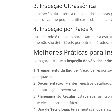
3. Inspeção Ultrassônica
A inspeção ultrassônica utiliza ondas sonoras 
destrutiva que pode identificar problemas ante
4. Inspeção por Raios X
Este método é utilizado para examinar a estrut
que não são detectáveis por outros métodos, 
Melhores Práticas para In
Para garantir que a
inspeção de válvulas indus
Treinamento da Equipe:
A equipe responsáv
adequados.
Documentação:
Manter registros detalhados
a manutenção preventiva.
Planejamento Regular:
Estabelecer um cron
que eles se tornem críticos.
Uso de Tecnologia:
Ferramentas modernas, 