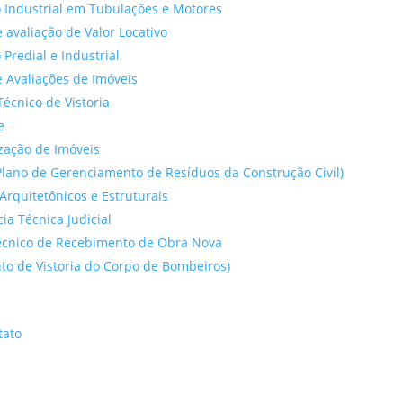
 Industrial em Tubulações e Motores
 avaliação de Valor Locativo
o Predial e Industrial
 Avaliações de Imóveis
Técnico de Vistoria
e
ação de Imóveis
lano de Gerenciamento de Resíduos da Construção Civil)
Arquitetônicos e Estruturais
cia Técnica Judicial
́cnico de Recebimento de Obra Nova
to de Vistoria do Corpo de Bombeiros)
tato