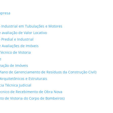
mpresa
 Industrial em Tubulações e Motores
 avaliação de Valor Locativo
o Predial e Industrial
 Avaliações de Imóveis
Técnico de Vistoria
e
ação de Imóveis
lano de Gerenciamento de Resíduos da Construção Civil)
Arquitetônicos e Estruturais
cia Técnica Judicial
́cnico de Recebimento de Obra Nova
to de Vistoria do Corpo de Bombeiros)