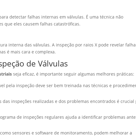
para detectar falhas internas em válvulas. É uma técnica não
s que eles causem falhas catastróficas.
ura interna das válvulas. A inspeção por raios X pode revelar falha
mas é mais cara e complexa.
speção de Válvulas
triais
seja eficaz, é importante seguir algumas melhores práticas:
el pela inspeção deve ser bem treinada nas técnicas e procedime
 das inspeções realizadas e dos problemas encontrados é crucial
ograma de inspeções regulares ajuda a identificar problemas ante
como sensores e software de monitoramento, podem melhorar a