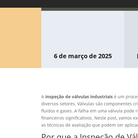
6 de março de 2025
A
inspeção de válvulas industriais
é um proces
diversos setores. Válvulas são componentes crí
fluidos e gases. A falha em uma válvula pode 
financeiros significativos. Neste post, vamos 
as técnicas de avaliação que podem ser aplica
Por que a Inspeção de Válv