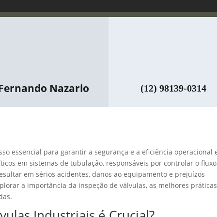
Fernando Nazario
(12) 98139-0314
so essencial para garantir a segurança e a eficiência operacional
ticos em sistemas de tubulação, responsáveis por controlar o flux
resultar em sérios acidentes, danos ao equipamento e prejuízos
explorar a importância da inspeção de válvulas, as melhores práticas
das.
ulas Industriais é Crucial?