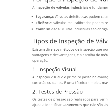
A
inspeção de válvulas industriais
é fundament
Segurança:
Válvulas defeituosas podem caus
Eficiência:
Válvulas mal calibradas podem res
Conformidade:
Muitas indústrias são obriga
Tipos de Inspeção de Válv
Existem diversos métodos de inspeção que pod
vantagens e desvantagens, e a escolha do mé
operação.
1. Inspeção Visual
A inspeção visual é o primeiro passo na avaliaç
corrosão ou danos. É uma técnica simples, mas 
2. Testes de Pressão
Os testes de pressão são realizados para verif
ajuda a identificar vazamentos que não são vis