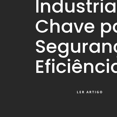
Industria
Chave p
Seguran
Eficiênci
LER ARTIGO