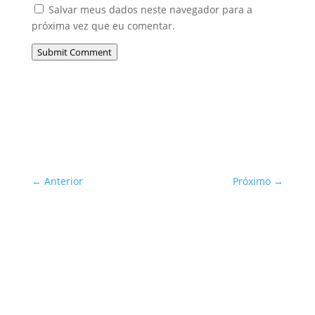
Salvar meus dados neste navegador para a
próxima vez que eu comentar.
Submit Comment
←
Anterior
Próximo
→
Sua Defesa é Nossa Prioridade!