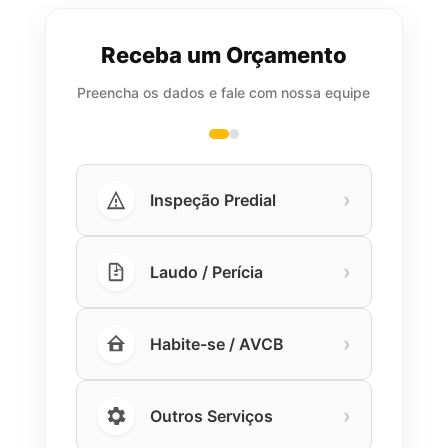
Receba um Orçamento
Preencha os dados e fale com nossa equipe
›
Inspeção Predial
›
Laudo / Perícia
›
Habite-se / AVCB
›
Outros Serviços