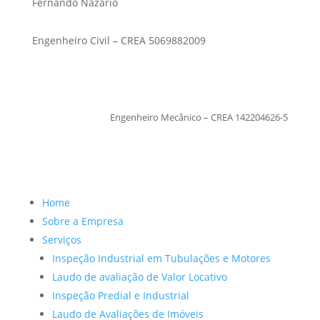
Fernando Nazario
Engenheiro Civil – CREA 5069882009
TiagoMoraes
Engenheiro Mecânico – CREA 142204626-5
Home
Sobre a Empresa
Serviços
Inspeção Industrial em Tubulações e Motores
Laudo de avaliação de Valor Locativo
Inspeção Predial e Industrial
Laudo de Avaliações de Imóveis