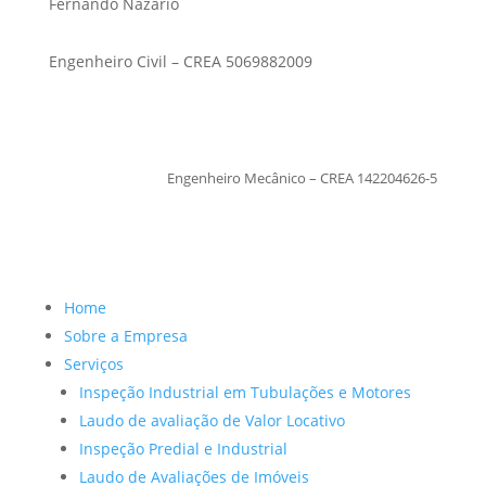
Fernando Nazario
Engenheiro Civil – CREA 5069882009
TiagoMoraes
Engenheiro Mecânico – CREA 142204626-5
Home
Sobre a Empresa
Serviços
Inspeção Industrial em Tubulações e Motores
Laudo de avaliação de Valor Locativo
Inspeção Predial e Industrial
Laudo de Avaliações de Imóveis