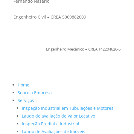
Fernando Nazario
Engenheiro Civil – CREA 5069882009
TiagoMoraes
Engenheiro Mecânico – CREA 142204626-5
Home
Sobre a Empresa
Serviços
Inspeção Industrial em Tubulações e Motores
Laudo de avaliação de Valor Locativo
Inspeção Predial e Industrial
Laudo de Avaliações de Imóveis