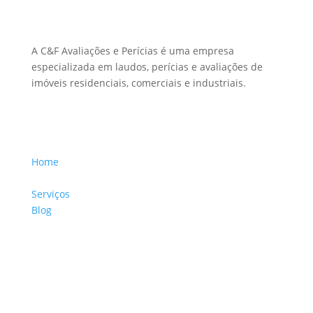
Sobre Nós
A C&F Avaliações e Perícias é uma empresa
especializada em laudos, perícias e avaliações de
imóveis residenciais, comerciais e industriais.
Menu Links
Home
Sobre a Empresa
Serviços
Blog
Glossário
Informações de Contato