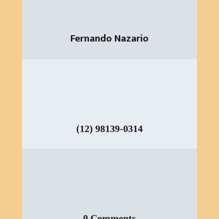
Fernando Nazario
(12) 98139-0314
0 Comments