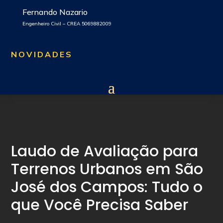
Fernando Nazario
Engenheiro Civil – CREA 5069882009
NOVIDADES
Laudo de Avaliação para
Terrenos Urbanos em São
José dos Campos: Tudo o
que Você Precisa Saber