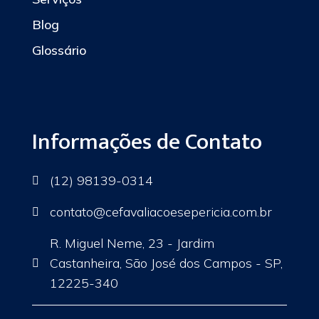
Blog
Glossário
Informações de Contato
(12) 98139-0314

contato
@cefavaliacoesepericia.com.br

R. Miguel Neme, 23 - Jardim
Castanheira, São José dos Campos - SP,

12225-340