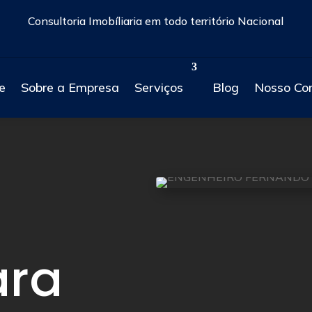
Consultoria Imobíliaria em todo território Nacional
e
Sobre a Empresa
Serviços
Blog
Nosso Co
ara