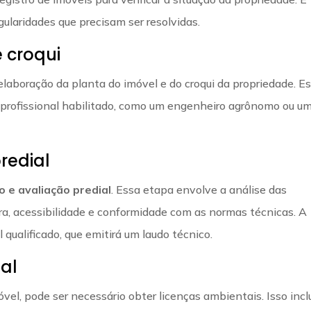
ularidades que precisam ser resolvidas.
 croqui
elaboração da planta do imóvel e do croqui da propriedade. E
profissional habilitado, como um engenheiro agrônomo ou u
redial
o e avaliação predial
. Essa etapa envolve a análise das
ura, acessibilidade e conformidade com as normas técnicas. A
 qualificado, que emitirá um laudo técnico.
al
el, pode ser necessário obter licenças ambientais. Isso inclu