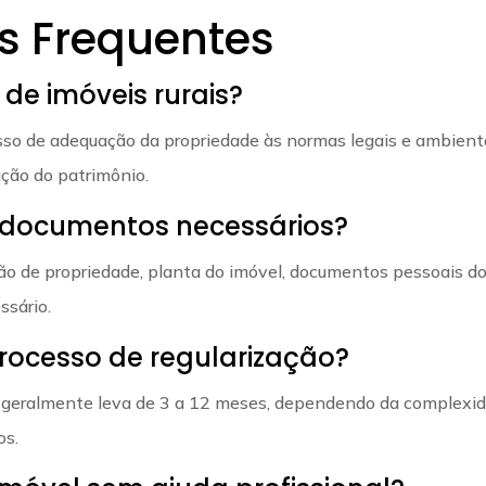
s Frequentes
 de imóveis rurais?
cesso de adequação da propriedade às normas legais e ambient
ação do patrimônio.
is documentos necessários?
ão de propriedade, planta do imóvel, documentos pessoais d
ssário.
rocesso de regularização?
s geralmente leva de 3 a 12 meses, dependendo da complexi
os.