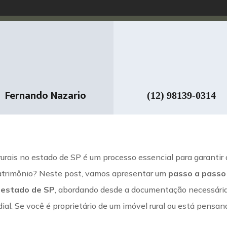
Fernando Nazario
(12) 98139-0314
rurais no estado de SP é um processo essencial para garantir 
 patrimônio? Neste post, vamos apresentar um
passo a passo
o estado de SP
, abordando desde a documentação necessári
ial. Se você é proprietário de um imóvel rural ou está pensan