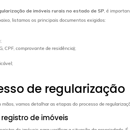
ularização de imóveis rurais no estado de SP
, é importa
aixo, listamos os principais documentos exigidos:
;
G, CPF, comprovante de residência);
cável;
esso de regularização
mãos, vamos detalhar as etapas do processo de regularizaçã
 registro de imóveis
registro de imóveis para verificar a situação da propriedade. É