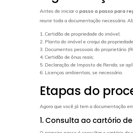
Antes de iniciar o
passo a passo para reg
reunir toda a documentação necessária. Ab
Certidão de propriedade do imóvel;
Planta do imóvel e croqui da propriedade
Documentos pessoais do proprietário (R
Certidão de ônus reais;
Declaração de Imposto de Renda, se apli
Licenças ambientais, se necessário.
Etapas do proc
Agora que você já tem a documentação em 
1. Consulta ao cartório de
O primeiro passo é consultar o cartório de 