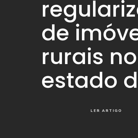
regulari
de imóve
rurais no
estado d
LER ARTIGO