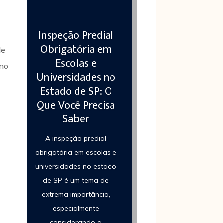
Inspeção Predial
Obrigatória em
de
Escolas e
 no
Universidades no
Estado de SP: O
Que Você Precisa
Saber
A inspeção predial
obrigatória em escolas e
universidades no estado
de SP é um tema de
extrema importância,
especialmente
considerando a