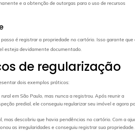
manente e a obtenção de outorgas para o uso de recursos
e
passo é registrar a propriedade no cartório. Isso garante que
móvel esteja devidamente documentado.
cos de regularização
esentar dois exemplos práticos:
rural em São Paulo, mas nunca a registrou. Após reunir a
peção predial, ele conseguiu regularizar seu imóvel e agora p
al, mas descobriu que havia pendências no cartório. Com a aju
onou as irregularidades e conseguiu registrar sua propriedade.