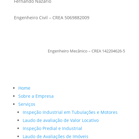
Fernando Nazario
Engenheiro Civil – CREA 5069882009
TiagoMoraes
Engenheiro Mecânico – CREA 142204626-5
Home
Sobre a Empresa
Serviços
Inspeção Industrial em Tubulações e Motores
Laudo de avaliação de Valor Locativo
Inspeção Predial e Industrial
Laudo de Avaliações de Imóveis