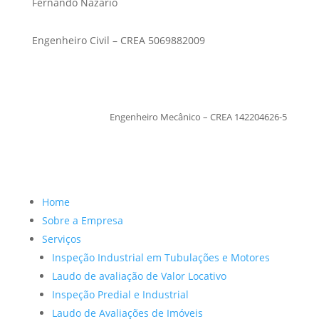
Fernando Nazario
Engenheiro Civil – CREA 5069882009
TiagoMoraes
Engenheiro Mecânico – CREA 142204626-5
Home
Sobre a Empresa
Serviços
Inspeção Industrial em Tubulações e Motores
Laudo de avaliação de Valor Locativo
Inspeção Predial e Industrial
Laudo de Avaliações de Imóveis