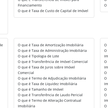
Financiamento
O 
O que é Taxa de Custo de Capital de Imóvel
de
O que é Taxa de Amortização Imobiliária
O 
O que é Taxa de Administração Imobiliária
O 
O que é Tipologia de Lote
Im
O que é Transferência de Imóvel Comercial
O 
O que é Taxa de Juros sobre Imóvel
Im
Comercial
O 
O que é Termo de Adjudicação Imobiliária
O 
O que é Taxa de Liquidez Imobiliária
Im
O que é Tamanho de Imóvel
O 
O que é Transferência de Laudo Pericial
O 
O que é Termo de Alteração Contratual
Im
Imobiliária
O 