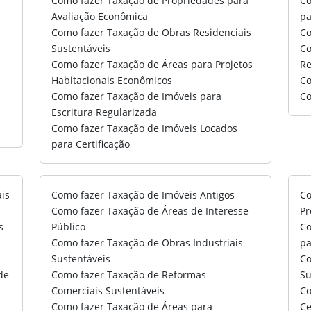
Como fazer Taxação de Propriedades para
Co
Avaliação Econômica
pa
Como fazer Taxação de Obras Residenciais
Co
Sustentáveis
Co
Como fazer Taxação de Áreas para Projetos
Re
Habitacionais Econômicos
Co
Como fazer Taxação de Imóveis para
Co
Escritura Regularizada
Como fazer Taxação de Imóveis Locados
para Certificação
ais
Como fazer Taxação de Imóveis Antigos
Co
Como fazer Taxação de Áreas de Interesse
Pr
s
Público
Co
Como fazer Taxação de Obras Industriais
pa
Sustentáveis
Co
de
Como fazer Taxação de Reformas
Su
Comerciais Sustentáveis
Co
Como fazer Taxação de Áreas para
Ce