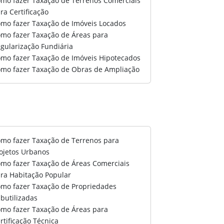
mo fazer Taxação de Terrenos Comerciais
ra Certificação
mo fazer Taxação de Imóveis Locados
mo fazer Taxação de Áreas para
gularização Fundiária
mo fazer Taxação de Imóveis Hipotecados
mo fazer Taxação de Obras de Ampliação
mo fazer Taxação de Terrenos para
ojetos Urbanos
mo fazer Taxação de Áreas Comerciais
ra Habitação Popular
mo fazer Taxação de Propriedades
butilizadas
mo fazer Taxação de Áreas para
rtificação Técnica