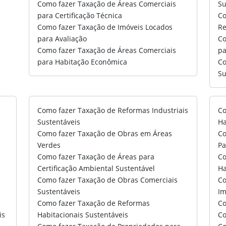
Como fazer Taxação de Áreas Comerciais
Su
para Certificação Técnica
Co
Como fazer Taxação de Imóveis Locados
Re
para Avaliação
Co
Como fazer Taxação de Áreas Comerciais
pa
para Habitação Econômica
Co
Su
Como fazer Taxação de Reformas Industriais
Co
Sustentáveis
Ha
Como fazer Taxação de Obras em Áreas
Co
Verdes
Pa
Como fazer Taxação de Áreas para
Co
Certificação Ambiental Sustentável
Ha
Como fazer Taxação de Obras Comerciais
Co
Sustentáveis
Im
Como fazer Taxação de Reformas
Co
is
Habitacionais Sustentáveis
Co