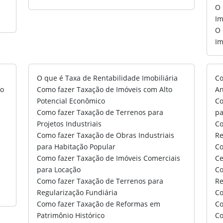
a
O 
Im
O 
Im
O que é Taxa de Rentabilidade Imobiliária
Co
io
Como fazer Taxação de Imóveis com Alto
An
Potencial Econômico
Co
Como fazer Taxação de Terrenos para
pa
Projetos Industriais
Co
Como fazer Taxação de Obras Industriais
Re
para Habitação Popular
Co
Como fazer Taxação de Imóveis Comerciais
Ce
para Locação
Co
Como fazer Taxação de Terrenos para
Re
Regularização Fundiária
Co
Como fazer Taxação de Reformas em
Co
Patrimônio Histórico
Co