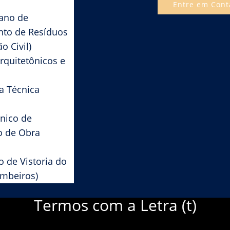
Entre em Cont
ano de
to de Resíduos
̃o Civil)
rquitetônicos e
a Técnica
cnico de
o de Obra
o de Vistoria do
mbeiros)
Termos com a Letra (t)