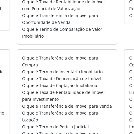
o
O que é Taxa de Rentabilidade de Imóvel
O 
l
com Potencial de Valorização
Re
O que é Transferência de Imóvel para
O 
Oportunidade de Venda
O que é Termo de Comparação de Valor
Imobiliário
O que é Transferência de Imóvel para
O 
Compra
Co
de
O que é Termo de Inventário Imobiliário
O 
O que é Taxa de Depreciação de Imóvel
O 
O que é Taxa de Captação Imobiliária
O 
O que é Taxa de Rentabilidade de Imóvel
Lu
para Investimento
O 
O que é Transferência de Imóvel para Venda
O 
io
O que é Transferência de Imóvel para
O 
Locação
O 
O que é Termo de Perícia Judicial
Im
O que é Transferência de Imóvel para
O 