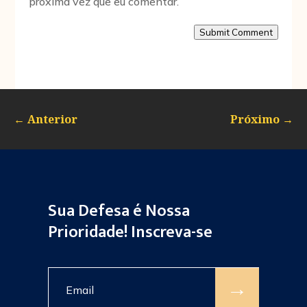
próxima vez que eu comentar.
Submit Comment
←
Anterior
Próximo
→
Sua Defesa é Nossa
Prioridade! Inscreva-se
→