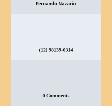
Fernando Nazario
(12) 98139-0314
0 Comments