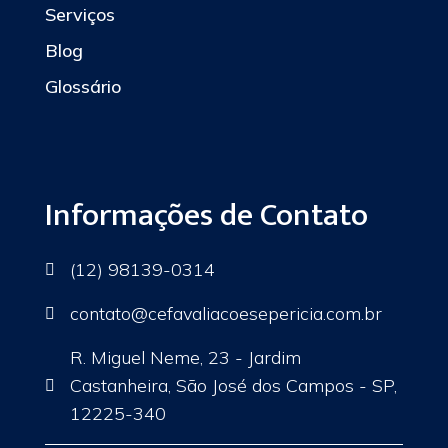
Serviços
Blog
Glossário
Informações de Contato
(12) 98139-0314

contato
@cefavaliacoesepericia.com.br

R. Miguel Neme, 23 - Jardim
Castanheira, São José dos Campos - SP,

12225-340